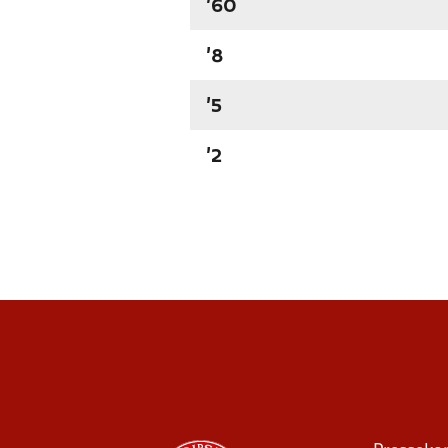
'60
'8
'5
'2