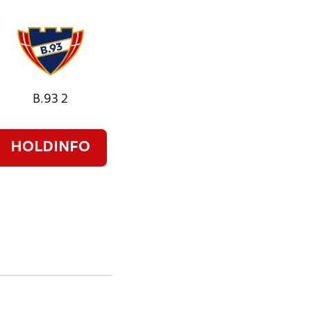
B.93 2
HOLDINFO