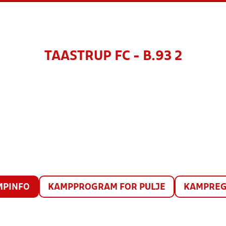
TAASTRUP FC - B.93 2
MPINFO
KAMPPROGRAM FOR PULJE
KAMPREG