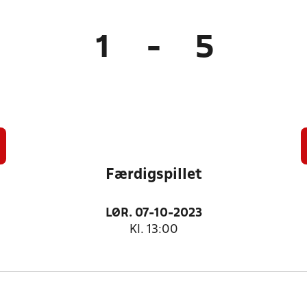
1
-
5
Færdigspillet
LØR. 07-10-2023
Kl. 13:00