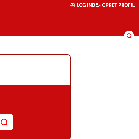
LOG IND
OPRET PROFIL
G