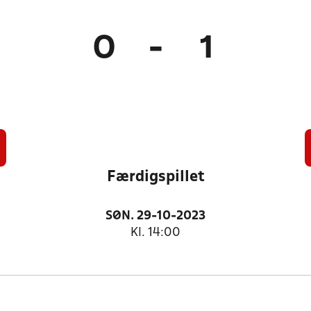
0
-
1
Færdigspillet
SØN. 29-10-2023
Kl. 14:00