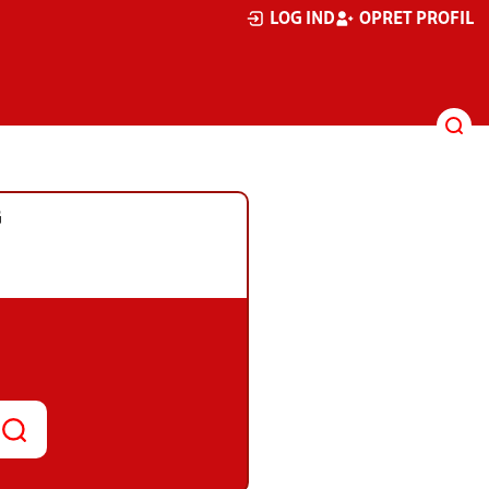
LOG IND
OPRET PROFIL
G