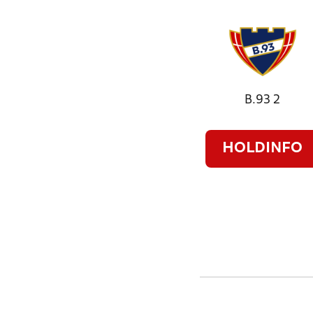
B.93 2
HOLDINFO