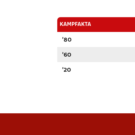
KAMPFAKTA
'80
'60
'20