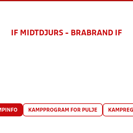
IF MIDTDJURS - BRABRAND IF
MPINFO
KAMPPROGRAM FOR PULJE
KAMPREG