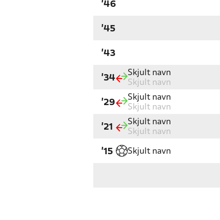
'46
'45
'43
Skjult navn
'34
Skjult navn
Skjult navn
'29
Skjult navn
Skjult navn
'21
Skjult navn
Skjult navn
'15