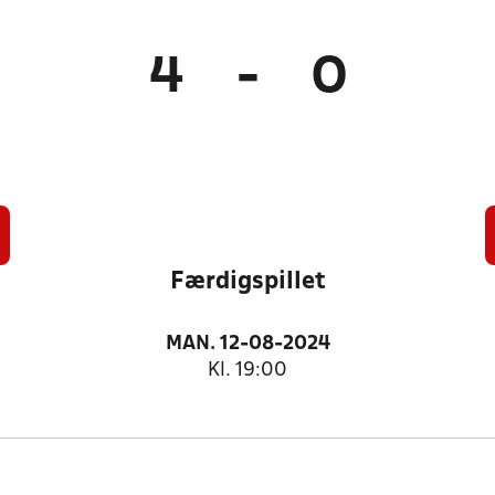
4
-
0
Færdigspillet
MAN. 12-08-2024
Kl. 19:00