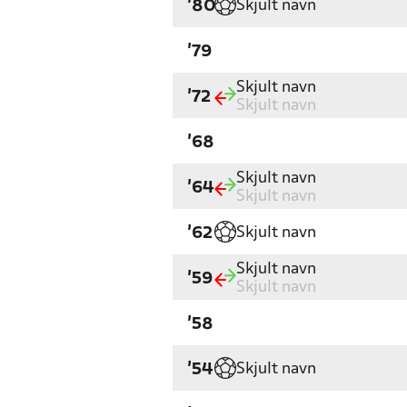
Skjult navn
'80
'79
Skjult navn
'72
Skjult navn
'68
Skjult navn
'64
Skjult navn
Skjult navn
'62
Skjult navn
'59
Skjult navn
'58
Skjult navn
'54