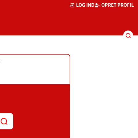
LOG IND
OPRET PROFIL
G