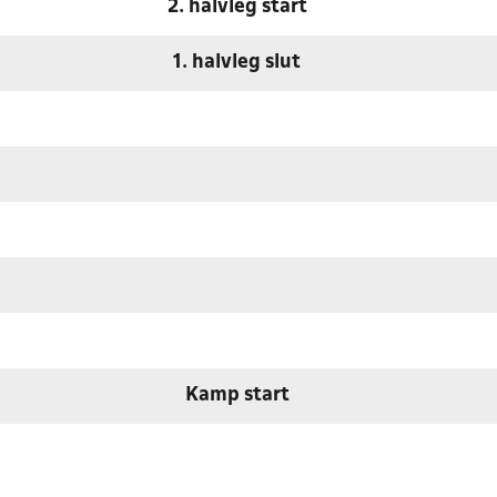
2. halvleg start
1. halvleg slut
Kamp start