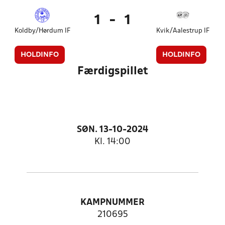
1
-
1
Koldby/Hørdum IF
Kvik/Aalestrup IF
HOLDINFO
HOLDINFO
Færdigspillet
SØN. 13-10-2024
Kl. 14:00
KAMPNUMMER
210695