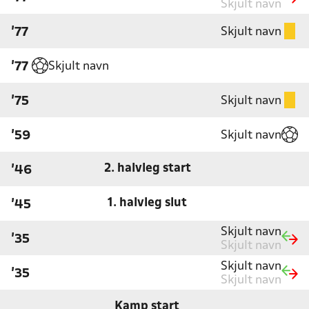
Skjult navn
Skjult navn
'77
Skjult navn
'77
Skjult navn
'75
Skjult navn
'59
2. halvleg start
'46
1. halvleg slut
'45
Skjult navn
'35
Skjult navn
Skjult navn
'35
Skjult navn
Kamp start