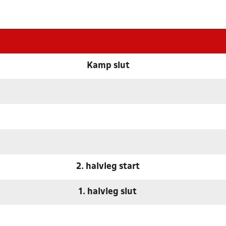
Kamp slut
2. halvleg start
1. halvleg slut