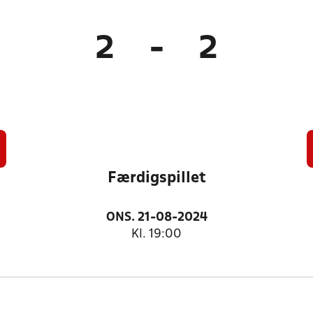
2
-
2
Færdigspillet
ONS. 21-08-2024
Kl. 19:00