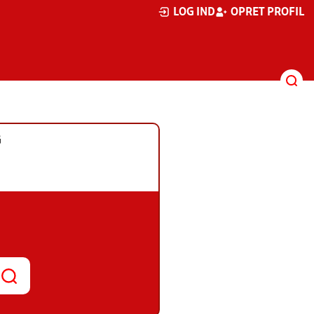
LOG IND
OPRET PROFIL
G