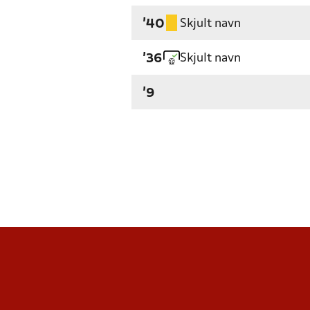
Skjult navn
'40
Skjult navn
'36
'9