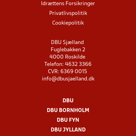
Idrættens Forsikringer
Privatlivspolitik
Cookiepolitik
DBU Sjælland
Fuglebakken 2
4000 Roskilde
Telefon: 4632 3366
CVR: 6369 0015
info@dbusjaelland.dk
DBU
DBU BORNHOLM
DBU FYN
DBU JYLLAND