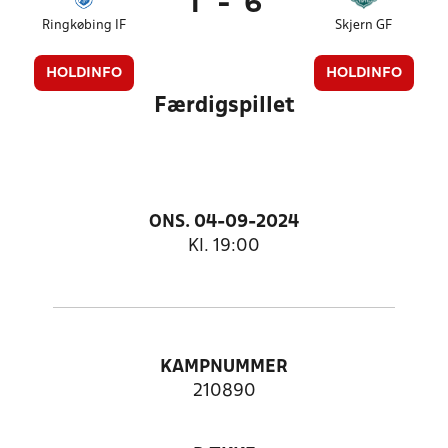
1
-
6
Ringkøbing IF
Skjern GF
HOLDINFO
HOLDINFO
Færdigspillet
ONS. 04-09-2024
Kl. 19:00
KAMPNUMMER
210890