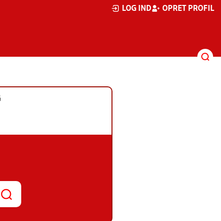
LOG IND
OPRET PROFIL
G