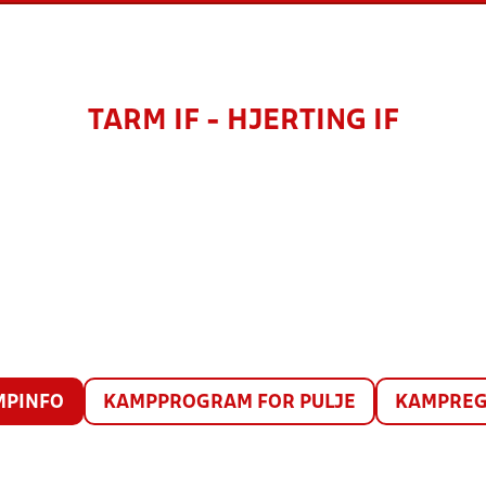
TARM IF - HJERTING IF
MPINFO
KAMPPROGRAM FOR PULJE
KAMPREG