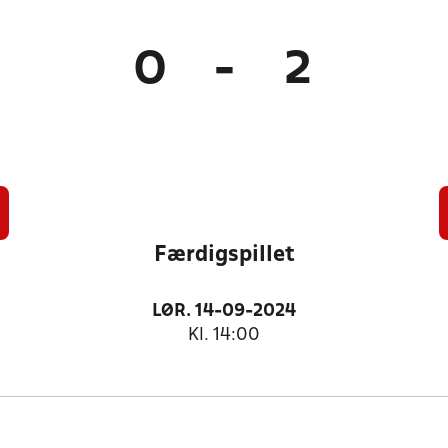
0
-
2
Færdigspillet
LØR. 14-09-2024
Kl. 14:00