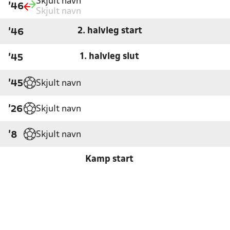
Skjult navn
'46
Skjult navn
2. halvleg start
'46
1. halvleg slut
'45
Skjult navn
'45
Skjult navn
'26
Skjult navn
'8
Kamp start