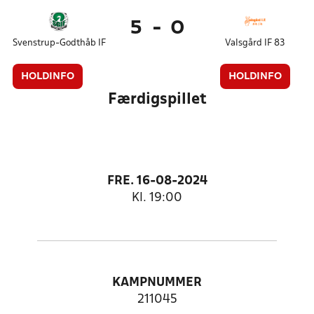
5
-
0
Svenstrup-Godthåb IF
Valsgård IF 83
HOLDINFO
HOLDINFO
Færdigspillet
FRE. 16-08-2024
Kl. 19:00
KAMPNUMMER
211045