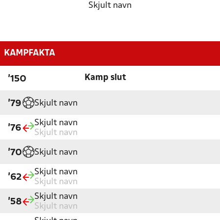
Skjult navn
KAMPFAKTA
Kamp slut
'150
Skjult navn
'79
Skjult navn
'76
Skjult navn
Skjult navn
'70
Skjult navn
'62
Skjult navn
Skjult navn
'58
Skjult navn