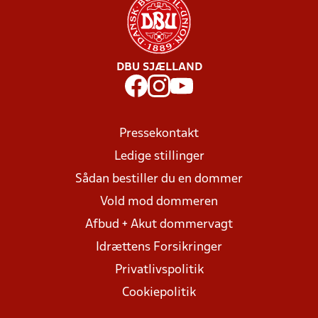
DBU SJÆLLAND
Pressekontakt
Ledige stillinger
Sådan bestiller du en dommer
Vold mod dommeren
Afbud + Akut dommervagt
Idrættens Forsikringer
Privatlivspolitik
Cookiepolitik