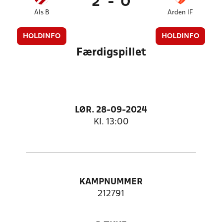
2
-
0
Als B
Arden IF
HOLDINFO
HOLDINFO
Færdigspillet
LØR. 28-09-2024
Kl. 13:00
KAMPNUMMER
212791