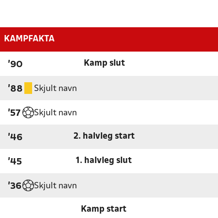
KAMPFAKTA
Kamp slut
'90
Skjult navn
'88
Skjult navn
'57
2. halvleg start
'46
1. halvleg slut
'45
Skjult navn
'36
Kamp start