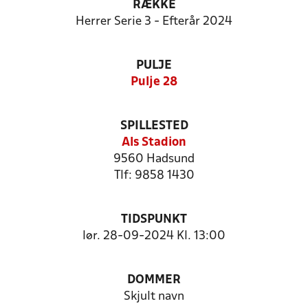
RÆKKE
Herrer Serie 3 - Efterår 2024
PULJE
Pulje 28
SPILLESTED
Als Stadion
9560 Hadsund
Tlf: 9858 1430
TIDSPUNKT
lør. 28-09-2024 Kl. 13:00
DOMMER
Skjult navn