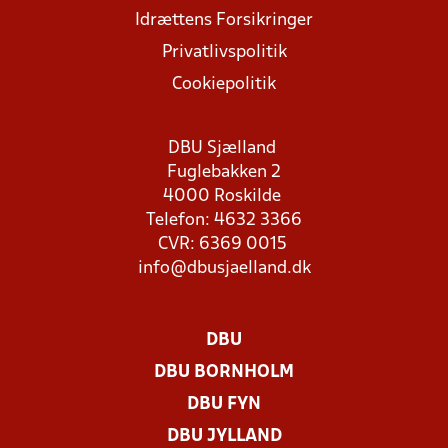
Idrættens Forsikringer
Privatlivspolitik
Cookiepolitik
DBU Sjælland
Fuglebakken 2
4000 Roskilde
Telefon: 4632 3366
CVR: 6369 0015
info@dbusjaelland.dk
DBU
DBU BORNHOLM
DBU FYN
DBU JYLLAND