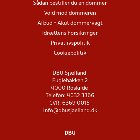
Sådan bestiller du en dommer
Vold mod dommeren
Afbud + Akut dommervagt
Idrættens Forsikringer
Privatlivspolitik
Cookiepolitik
DBU Sjælland
Fuglebakken 2
4000 Roskilde
Telefon: 4632 3366
CVR: 6369 0015
info@dbusjaelland.dk
DBU