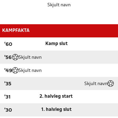
Skjult navn
KAMPFAKTA
Kamp slut
'60
Skjult navn
'56
Skjult navn
'49
Skjult navn
'35
2. halvleg start
'31
1. halvleg slut
'30