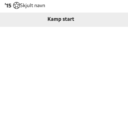
Skjult navn
'15
Kamp start