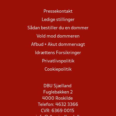
Pressekontakt
Ledige stillinger
Sådan bestiller du en dommer
Vold mod dommeren
Afbud + Akut dommervagt
Idrættens Forsikringer
Privatlivspolitik
Cookiepolitik
DBU Sjælland
Fuglebakken 2
4000 Roskilde
Telefon: 4632 3366
CVR: 6369 0015