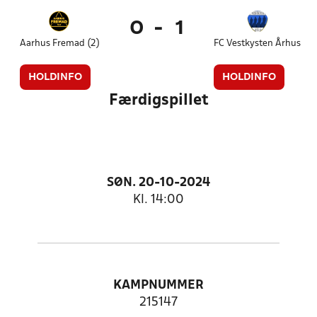
0
-
1
Aarhus Fremad (2)
FC Vestkysten Århus
HOLDINFO
HOLDINFO
Færdigspillet
SØN. 20-10-2024
Kl. 14:00
KAMPNUMMER
215147