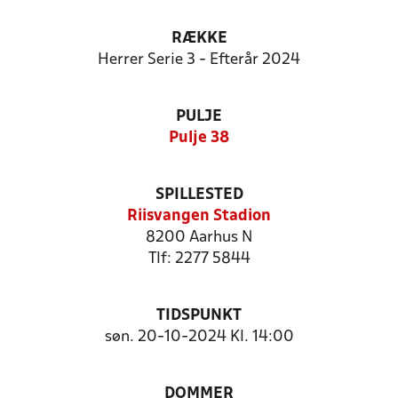
RÆKKE
Herrer Serie 3 - Efterår 2024
PULJE
Pulje 38
SPILLESTED
Riisvangen Stadion
8200 Aarhus N
Tlf: 2277 5844
TIDSPUNKT
søn. 20-10-2024 Kl. 14:00
DOMMER