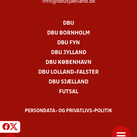
info@dbusjaelland.dk
DBU
DBU BORNHOLM
DBU FYN
DBU JYLLAND
DBU KØBENHAVN
DBU LOLLAND-FALSTER
DBU SJÆLLAND
FUTSAL
PERSONDATA- OG PRIVATLIVS-POLITIK