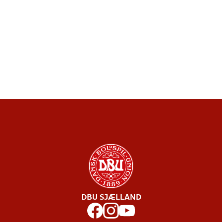
DBU SJÆLLAND