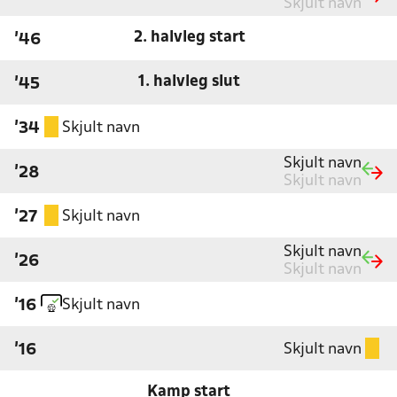
Skjult navn
2. halvleg start
'46
1. halvleg slut
'45
Skjult navn
'34
Skjult navn
'28
Skjult navn
Skjult navn
'27
Skjult navn
'26
Skjult navn
Skjult navn
'16
Skjult navn
'16
Kamp start