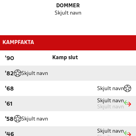
DOMMER
Skjult navn
KAMPFAKTA
Kamp slut
'90
Skjult navn
'82
Skjult navn
'68
Skjult navn
'61
Skjult navn
Skjult navn
'58
Skjult navn
'46