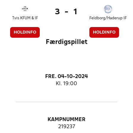
3
-
1
Tvis KFUM & IF
Feldborg/Haderup IF
HOLDINFO
HOLDINFO
Færdigspillet
FRE. 04-10-2024
Kl. 19:00
KAMPNUMMER
219237