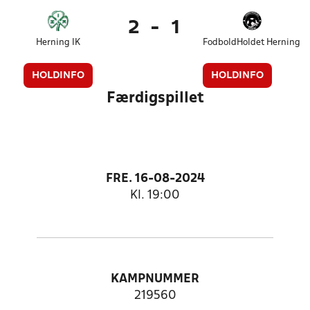
2
-
1
Herning IK
FodboldHoldet Herning
HOLDINFO
HOLDINFO
Færdigspillet
FRE. 16-08-2024
Kl. 19:00
KAMPNUMMER
219560