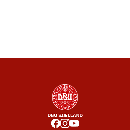
DBU SJÆLLAND