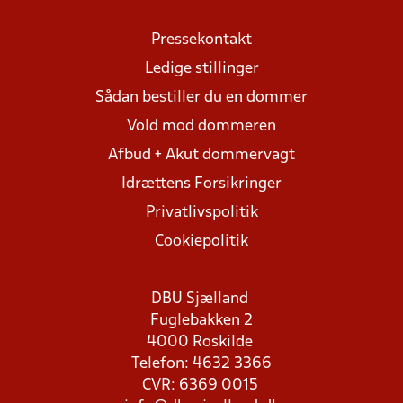
Pressekontakt
Ledige stillinger
Sådan bestiller du en dommer
Vold mod dommeren
Afbud + Akut dommervagt
Idrættens Forsikringer
Privatlivspolitik
Cookiepolitik
DBU Sjælland
Fuglebakken 2
4000 Roskilde
Telefon: 4632 3366
CVR: 6369 0015