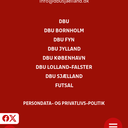
info@dbusjaelland.dk
DBU
DBU BORNHOLM
DBU FYN
DBU JYLLAND
DBU KØBENHAVN
DBU LOLLAND-FALSTER
DBU SJÆLLAND
FUTSAL
PERSONDATA- OG PRIVATLIVS-POLITIK