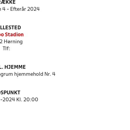
RÆKKE
e 4 - Efterår 2024
ILLESTED
o Stadion
2 Hørning
Tlf:
. HJEMME
grum hjemmehold Nr. 4
DSPUNKT
0-2024 Kl. 20:00