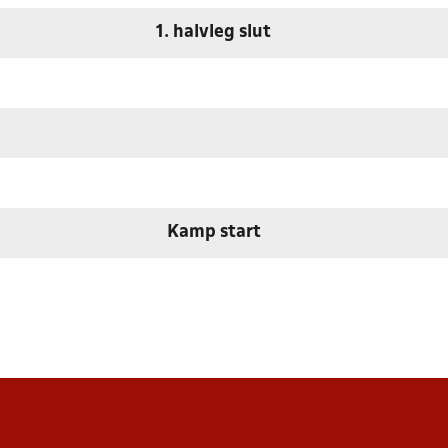
1. halvleg slut
Kamp start