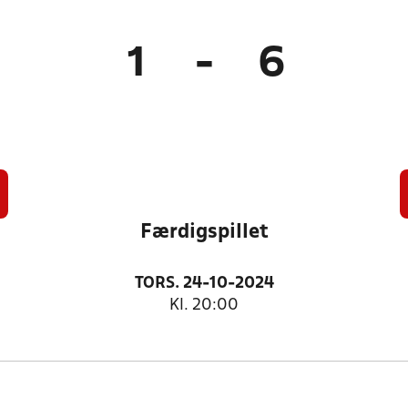
1
-
6
Færdigspillet
TORS. 24-10-2024
Kl. 20:00