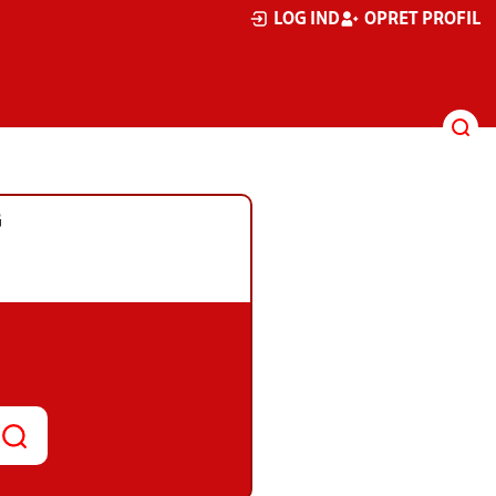
LOG IND
OPRET PROFIL
G