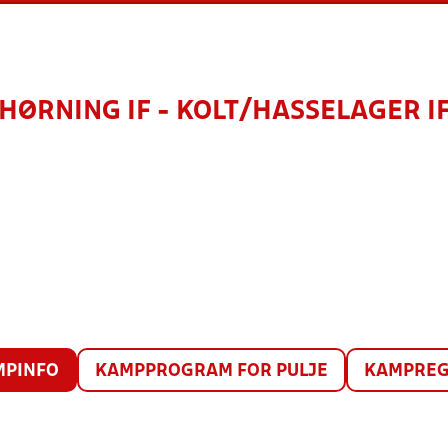
HØRNING IF - KOLT/HASSELAGER I
MPINFO
KAMPPROGRAM FOR PULJE
KAMPREG