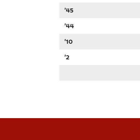
'45
'44
'10
'2