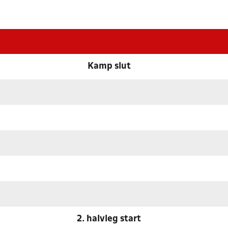
Kamp slut
2. halvleg start