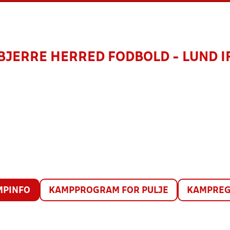
BJERRE HERRED FODBOLD - LUND I
MPINFO
KAMPPROGRAM FOR PULJE
KAMPREG