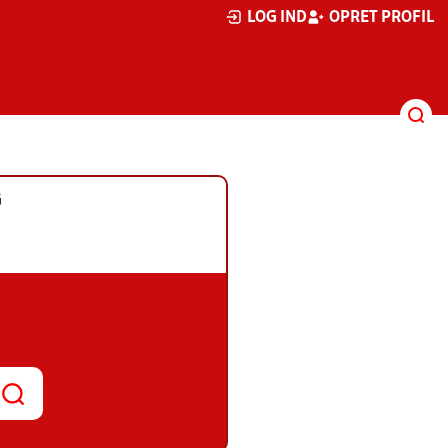
LOG IND
OPRET PROFIL
G