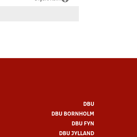
DBU
DBU BORNHOLM
DBU FYN
DBU JYLLAND