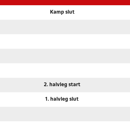
Kamp slut
2. halvleg start
1. halvleg slut