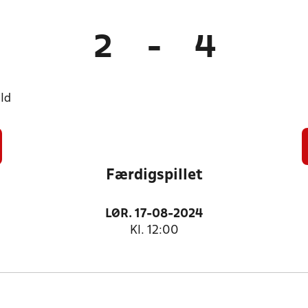
2
-
4
ld
Færdigspillet
LØR. 17-08-2024
Kl. 12:00