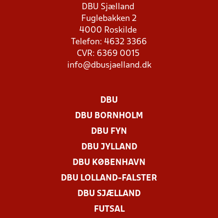
DBU Sjælland
Fuglebakken 2
4000 Roskilde
Telefon: 4632 3366
CVR: 6369 0015
info@dbusjaelland.dk
DBU
DBU BORNHOLM
DBU FYN
DBU JYLLAND
DBU KØBENHAVN
DBU LOLLAND-FALSTER
DBU SJÆLLAND
FUTSAL