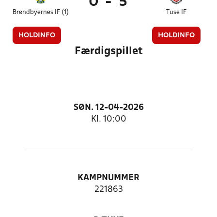
0
-
5
Brøndbyernes IF (1)
Tuse IF
HOLDINFO
HOLDINFO
Færdigspillet
SØN. 12-04-2026
Kl. 10:00
KAMPNUMMER
221863