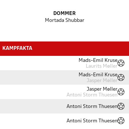
DOMMER
Mortada Shubbar
KAMPFAKTA
Mads-Emil Kruse
Laurits Møller
Mads-Emil Kruse
Jasper Møller
Jasper Møller
Antoni Storm Thuesen
Antoni Storm Thuesen
Antoni Storm Thuesen