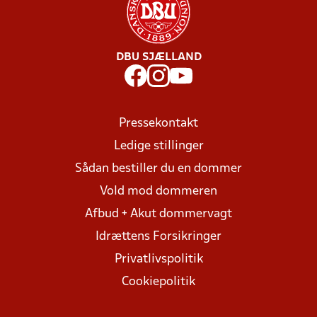
DBU SJÆLLAND
Pressekontakt
Ledige stillinger
Sådan bestiller du en dommer
Vold mod dommeren
Afbud + Akut dommervagt
Idrættens Forsikringer
Privatlivspolitik
Cookiepolitik