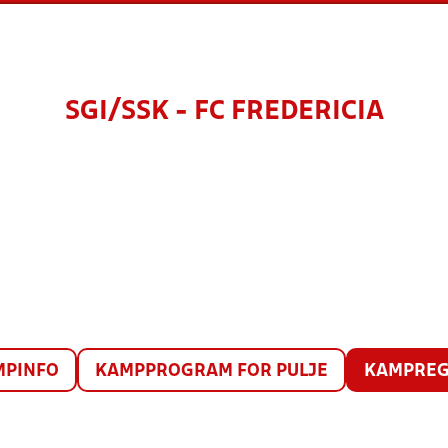
SGI/SSK - FC FREDERICIA
MPINFO
KAMPPROGRAM FOR PULJE
KAMPREG