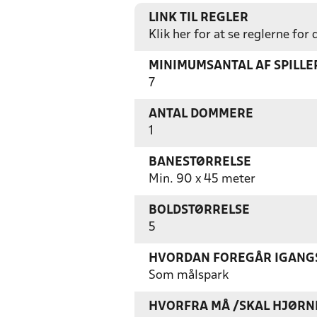
LINK TIL REGLER
Klik her for at se reglerne for
MINIMUMSANTAL AF SPILL
7
ANTAL DOMMERE
1
BANESTØRRELSE
Min. 90 x 45 meter
BOLDSTØRRELSE
5
HVORDAN FOREGÅR IGANGS
Som målspark
HVORFRA MÅ /SKAL HJØRN