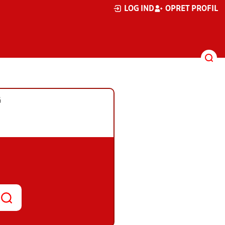
LOG IND
OPRET PROFIL
G