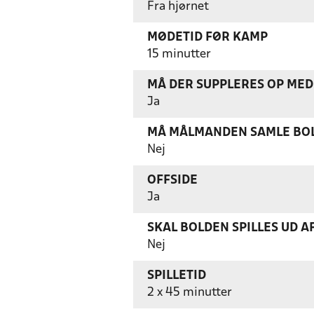
Fra hjørnet
MØDETID FØR KAMP
15 minutter
MÅ DER SUPPLERES OP MED 
Ja
MÅ MÅLMANDEN SAMLE BOL
Nej
OFFSIDE
Ja
SKAL BOLDEN SPILLES UD A
Nej
SPILLETID
2 x 45 minutter