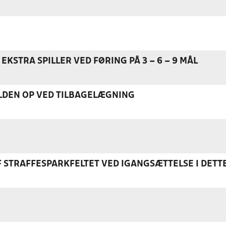
EKSTRA SPILLER VED FØRING PÅ 3 – 6 – 9 MÅL
DEN OP VED TILBAGELÆGNING
F STRAFFESPARKFELTET VED IGANGSÆTTELSE I DETT