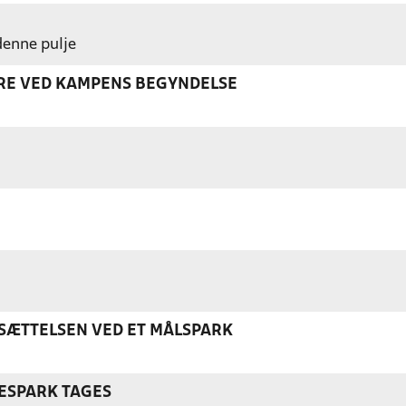
 denne pulje
ERE VED KAMPENS BEGYNDELSE
ÆTTELSEN VED ET MÅLSPARK
ESPARK TAGES