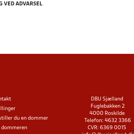
G VED ADVARSEL
ntakt
DBU Sjælland
Fuglebakken 2
llinger
4000 Roskilde
stiller du en dommer
Telefon: 4632 3366
d dommeren
CVR: 6369 0015