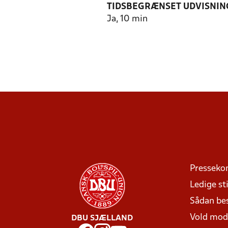
TIDSBEGRÆNSET UDVISNIN
Ja, 10 min
Presseko
Ledige sti
Sådan be
Vold mo
DBU SJÆLLAND