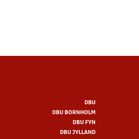
DBU
DBU BORNHOLM
DBU FYN
DBU JYLLAND