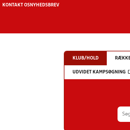
KONTAKT OS
NYHEDSBREV
KLUB/HOLD
RÆKK
UDVIDET KAMPSØGNING