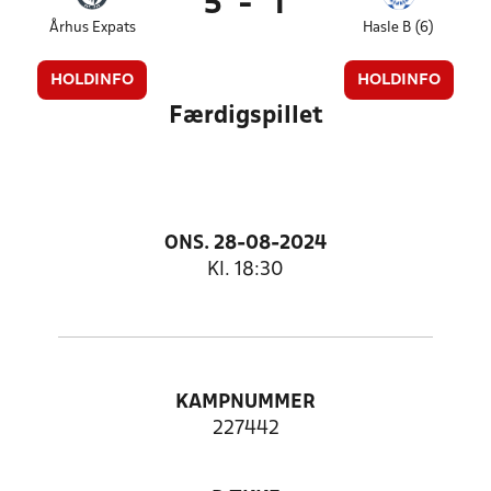
5
-
1
Århus Expats
Hasle B (6)
HOLDINFO
HOLDINFO
Færdigspillet
ONS. 28-08-2024
Kl. 18:30
KAMPNUMMER
227442