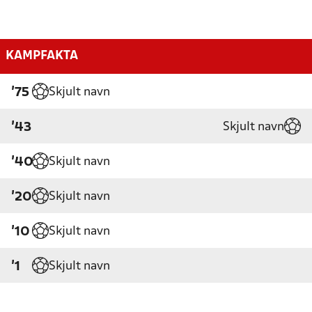
KAMPFAKTA
Skjult navn
'75
Skjult navn
'43
Skjult navn
'40
Skjult navn
'20
Skjult navn
'10
Skjult navn
'1