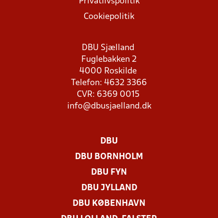
Privatlivspolitik
Cookiepolitik
DBU Sjælland
Fuglebakken 2
4000 Roskilde
Telefon: 4632 3366
CVR: 6369 0015
info@dbusjaelland.dk
DBU
DBU BORNHOLM
DBU FYN
DBU JYLLAND
DBU KØBENHAVN