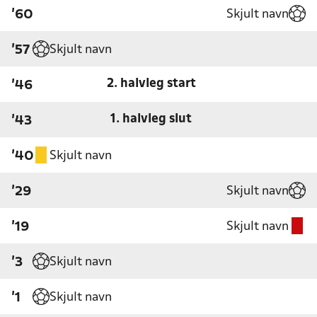
Skjult navn
'60
Skjult navn
'57
2. halvleg start
'46
1. halvleg slut
'43
Skjult navn
'40
Skjult navn
'29
Skjult navn
'19
Skjult navn
'3
Skjult navn
'1