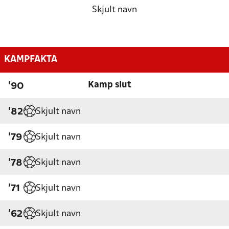
Skjult navn
KAMPFAKTA
Kamp slut
'90
Skjult navn
'82
Skjult navn
'79
Skjult navn
'78
Skjult navn
'71
Skjult navn
'62