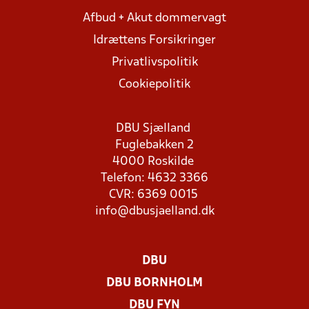
Afbud + Akut dommervagt
Idrættens Forsikringer
Privatlivspolitik
Cookiepolitik
DBU Sjælland
Fuglebakken 2
4000 Roskilde
Telefon: 4632 3366
CVR: 6369 0015
info@dbusjaelland.dk
DBU
DBU BORNHOLM
DBU FYN