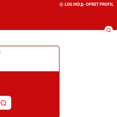
LOG IND
OPRET PROFIL
G