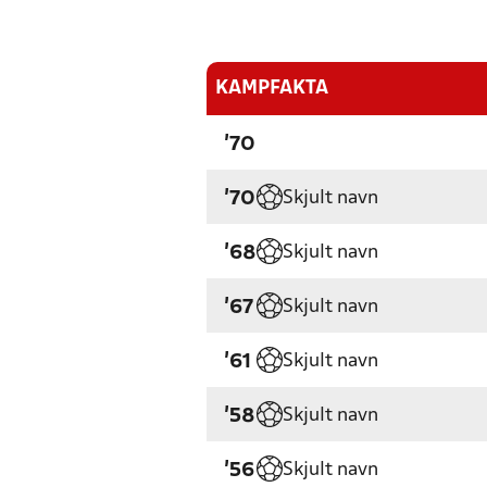
KAMPFAKTA
'70
Skjult navn
'70
Skjult navn
'68
Skjult navn
'67
Skjult navn
'61
Skjult navn
'58
Skjult navn
'56