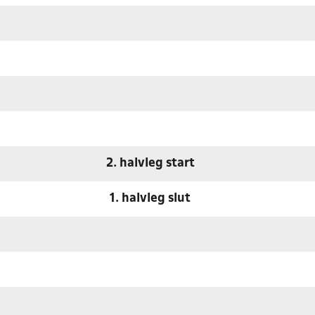
2. halvleg start
1. halvleg slut