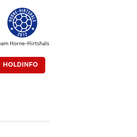
eam Horne-Hirtshals
HOLDINFO