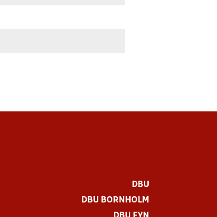
DBU
DBU BORNHOLM
DBU FYN