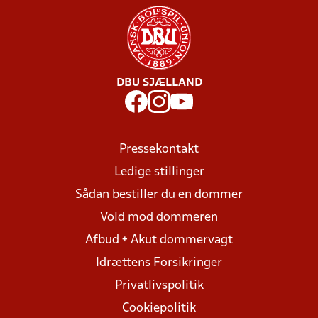
DBU SJÆLLAND
Pressekontakt
Ledige stillinger
Sådan bestiller du en dommer
Vold mod dommeren
Afbud + Akut dommervagt
Idrættens Forsikringer
Privatlivspolitik
Cookiepolitik