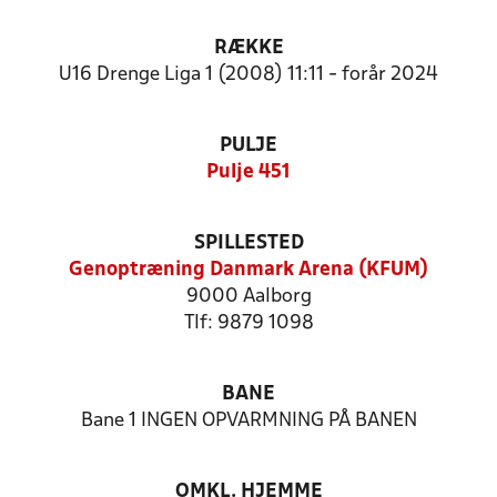
RÆKKE
U16 Drenge Liga 1 (2008) 11:11 - forår 2024
PULJE
Pulje 451
SPILLESTED
Genoptræning Danmark Arena (KFUM)
9000 Aalborg
Tlf: 9879 1098
BANE
Bane 1 INGEN OPVARMNING PÅ BANEN
OMKL. HJEMME