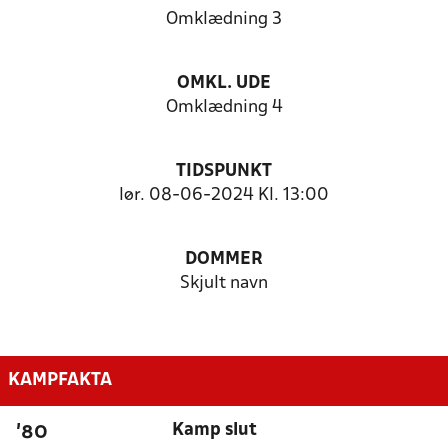
Omklædning 3
OMKL. UDE
Omklædning 4
TIDSPUNKT
lør. 08-06-2024 Kl. 13:00
DOMMER
Skjult navn
KAMPFAKTA
Kamp slut
'80