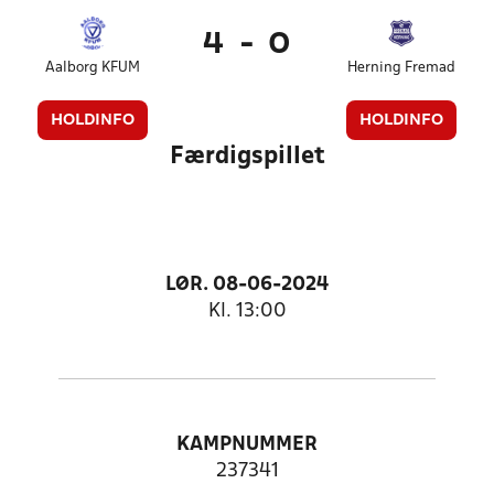
4
-
0
Aalborg KFUM
Herning Fremad
HOLDINFO
HOLDINFO
Færdigspillet
LØR. 08-06-2024
Kl. 13:00
KAMPNUMMER
237341