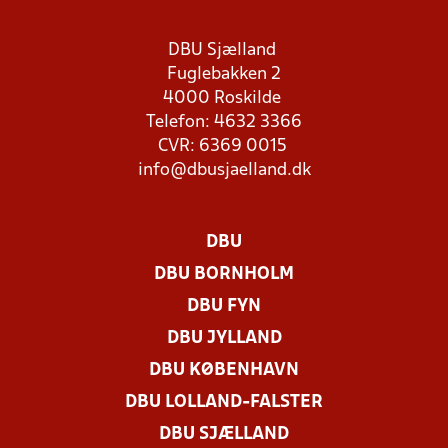
DBU Sjælland
Fuglebakken 2
4000 Roskilde
Telefon: 4632 3366
CVR: 6369 0015
info@dbusjaelland.dk
DBU
DBU BORNHOLM
DBU FYN
DBU JYLLAND
DBU KØBENHAVN
DBU LOLLAND-FALSTER
DBU SJÆLLAND