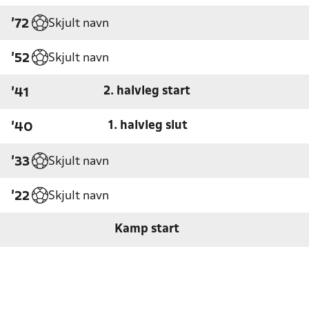
Skjult navn
'72
Skjult navn
'52
2. halvleg start
'41
1. halvleg slut
'40
Skjult navn
'33
Skjult navn
'22
Kamp start