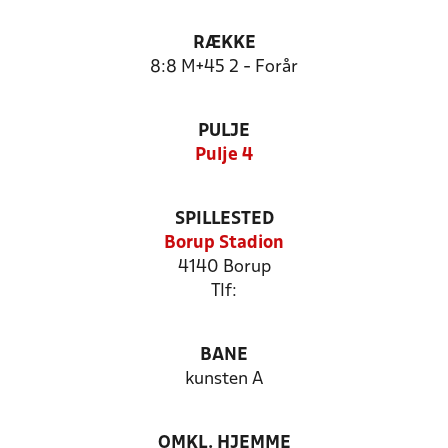
RÆKKE
8:8 M+45 2 - Forår
PULJE
Pulje 4
SPILLESTED
Borup Stadion
4140 Borup
Tlf:
BANE
kunsten A
OMKL. HJEMME