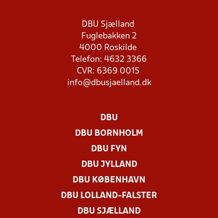
DBU Sjælland
Fuglebakken 2
4000 Roskilde
Telefon: 4632 3366
CVR: 6369 0015
info@dbusjaelland.dk
DBU
DBU BORNHOLM
DBU FYN
DBU JYLLAND
DBU KØBENHAVN
DBU LOLLAND-FALSTER
DBU SJÆLLAND