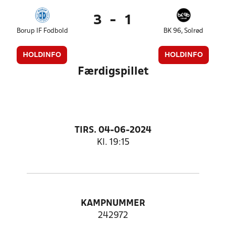
3
-
1
Borup IF Fodbold
BK 96, Solrød
HOLDINFO
HOLDINFO
Færdigspillet
TIRS. 04-06-2024
Kl. 19:15
KAMPNUMMER
242972