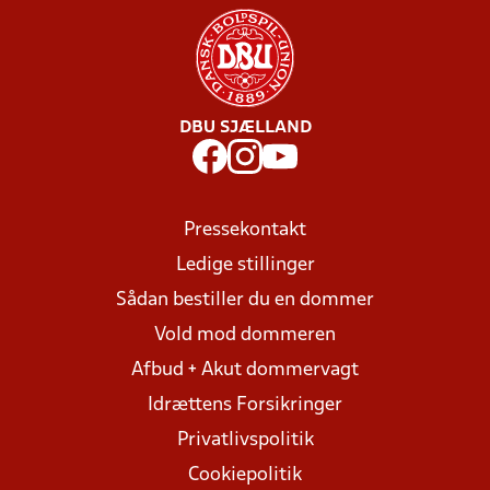
DBU SJÆLLAND
Pressekontakt
Ledige stillinger
Sådan bestiller du en dommer
Vold mod dommeren
Afbud + Akut dommervagt
Idrættens Forsikringer
Privatlivspolitik
Cookiepolitik