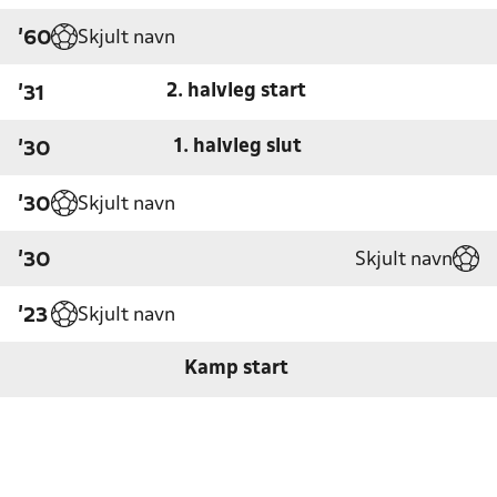
Skjult navn
'60
2. halvleg start
'31
1. halvleg slut
'30
Skjult navn
'30
Skjult navn
'30
Skjult navn
'23
Kamp start