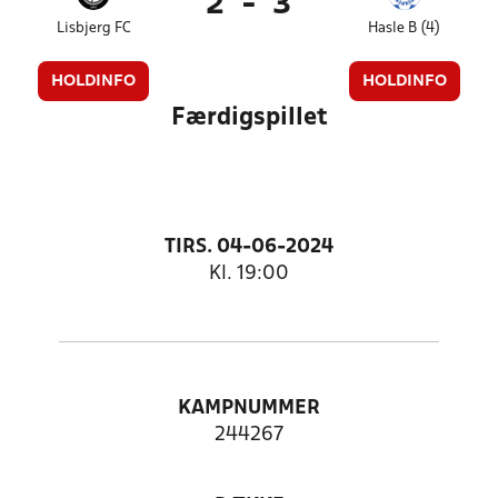
2
-
3
Lisbjerg FC
Hasle B (4)
HOLDINFO
HOLDINFO
Færdigspillet
TIRS. 04-06-2024
Kl. 19:00
KAMPNUMMER
244267