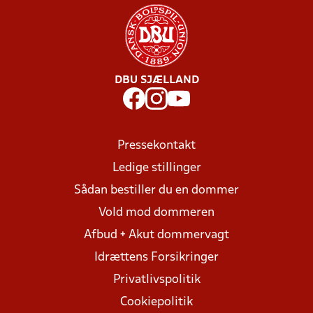
DBU SJÆLLAND
Pressekontakt
Ledige stillinger
Sådan bestiller du en dommer
Vold mod dommeren
Afbud + Akut dommervagt
Idrættens Forsikringer
Privatlivspolitik
Cookiepolitik