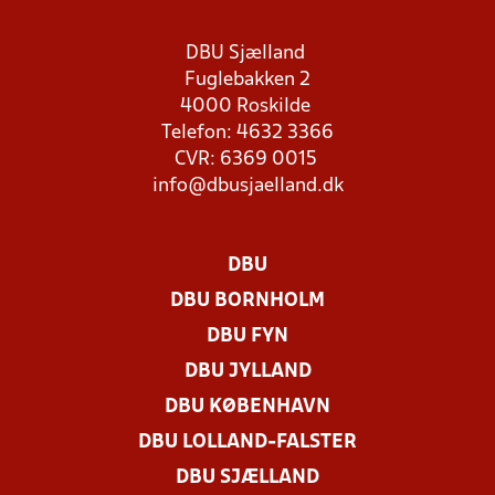
DBU Sjælland
Fuglebakken 2
4000 Roskilde
Telefon: 4632 3366
CVR: 6369 0015
info@dbusjaelland.dk
DBU
DBU BORNHOLM
DBU FYN
DBU JYLLAND
DBU KØBENHAVN
DBU LOLLAND-FALSTER
DBU SJÆLLAND