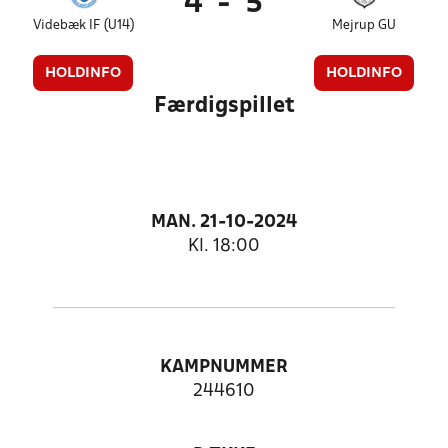
4
-
5
Videbæk IF (U14)
Mejrup GU
HOLDINFO
HOLDINFO
Færdigspillet
MAN. 21-10-2024
Kl. 18:00
KAMPNUMMER
244610