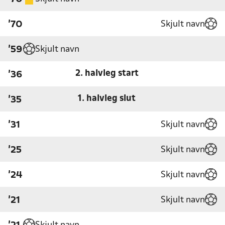
Skjult navn
'70
Skjult navn
'59
2. halvleg start
'36
1. halvleg slut
'35
Skjult navn
'31
Skjult navn
'25
Skjult navn
'24
Skjult navn
'21