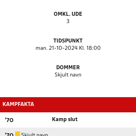
OMKL. UDE
3
TIDSPUNKT
man. 21-10-2024 Kl. 18:00
DOMMER
Skjult navn
KAMPFAKTA
Kamp slut
'70
Skjult navn
'70