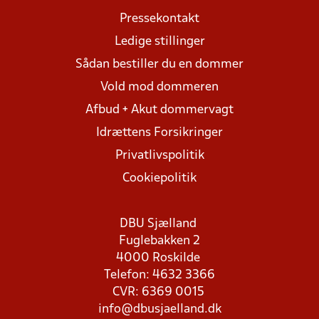
Pressekontakt
Ledige stillinger
Sådan bestiller du en dommer
Vold mod dommeren
Afbud + Akut dommervagt
Idrættens Forsikringer
Privatlivspolitik
Cookiepolitik
DBU Sjælland
Fuglebakken 2
4000 Roskilde
Telefon: 4632 3366
CVR: 6369 0015
info@dbusjaelland.dk