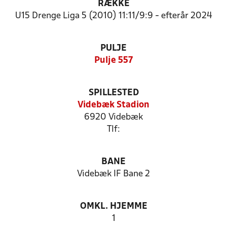
RÆKKE
U15 Drenge Liga 5 (2010) 11:11/9:9 - efterår 2024
PULJE
Pulje 557
SPILLESTED
Videbæk Stadion
6920 Videbæk
Tlf:
BANE
Videbæk IF Bane 2
OMKL. HJEMME
1