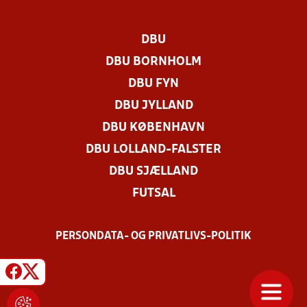
DBU
DBU BORNHOLM
DBU FYN
DBU JYLLAND
DBU KØBENHAVN
DBU LOLLAND-FALSTER
DBU SJÆLLAND
FUTSAL
PERSONDATA- OG PRIVATLIVS-POLITIK