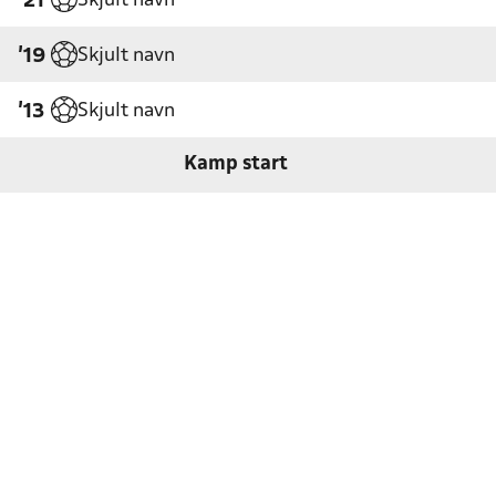
Skjult navn
'21
Skjult navn
'19
Skjult navn
'13
Kamp start