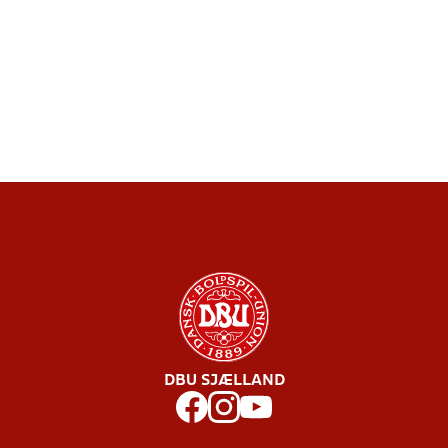
DBU SJÆLLAND