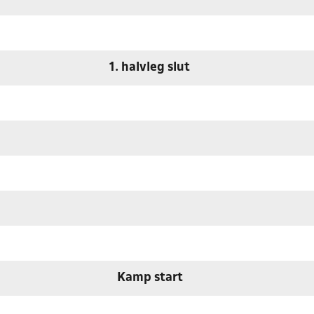
1. halvleg slut
Kamp start