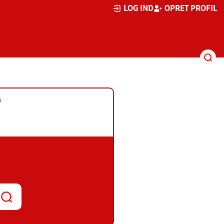
LOG IND
OPRET PROFIL
G