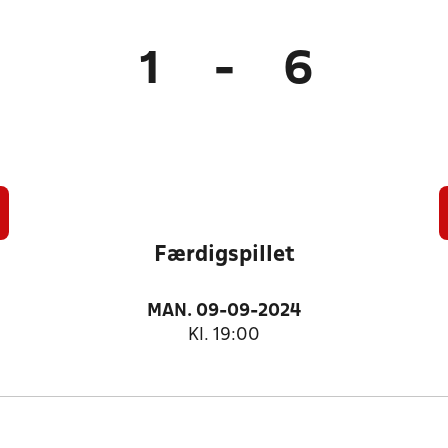
1
-
6
Færdigspillet
MAN. 09-09-2024
Kl. 19:00