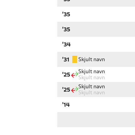
'35
'35
'34
Skjult navn
'31
Skjult navn
'25
Skjult navn
Skjult navn
'25
Skjult navn
'14