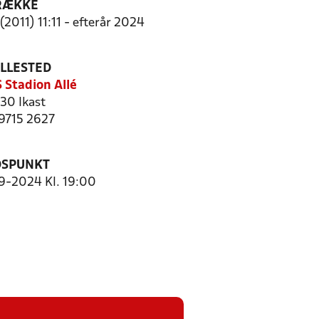
RÆKKE
2011) 11:11 - efterår 2024
ILLESTED
S Stadion Allé
30 Ikast
 9715 2627
DSPUNKT
-2024 Kl. 19:00