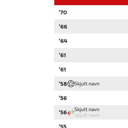
'70
'66
'64
'61
'61
Skjult navn
'58
'56
Skjult navn
'56
Skjult navn
'55