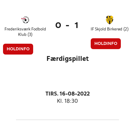
0
-
1
Frederiksværk Fodbold
IF Skjold Birkerød (2)
Klub (3)
HOLDINFO
HOLDINFO
Færdigspillet
TIRS. 16-08-2022
Kl. 18:30