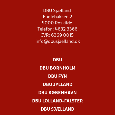
DBU Sjælland
Fuglebakken 2
4000 Roskilde
Telefon: 4632 3366
CVR: 6369 0015
info@dbusjaelland.dk
DBU
DBU BORNHOLM
DBU FYN
DBU JYLLAND
DBU KØBENHAVN
DBU LOLLAND-FALSTER
DBU SJÆLLAND