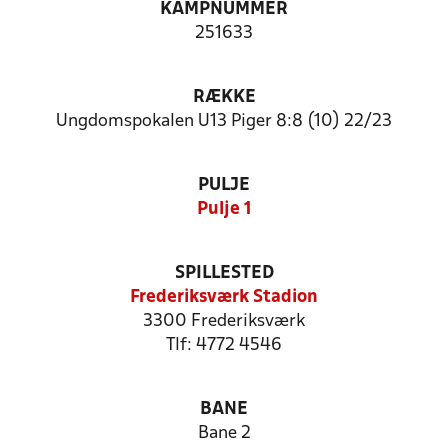
KAMPNUMMER
251633
RÆKKE
Ungdomspokalen U13 Piger 8:8 (10) 22/23
PULJE
Pulje 1
SPILLESTED
Frederiksværk Stadion
3300 Frederiksværk
Tlf: 4772 4546
BANE
Bane 2