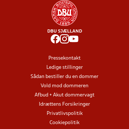
DBU SJÆLLAND
Pressekontakt
Ledige stillinger
Sådan bestiller du en dommer
Vold mod dommeren
Afbud + Akut dommervagt
Idrættens Forsikringer
Privatlivspolitik
Cookiepolitik