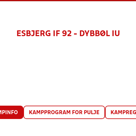
ESBJERG IF 92 - DYBBØL IU
MPINFO
KAMPPROGRAM FOR PULJE
KAMPREG