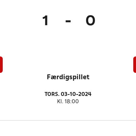
1
-
0
Færdigspillet
TORS. 03-10-2024
Kl. 18:00