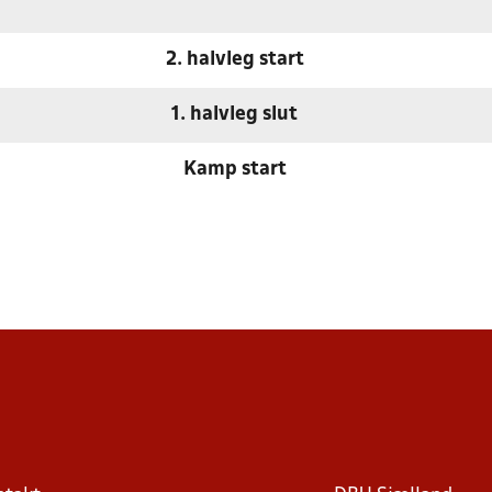
2. halvleg start
1. halvleg slut
Kamp start