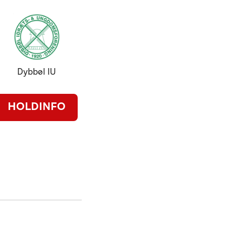
Dybbøl IU
HOLDINFO