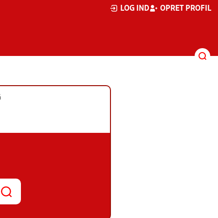
LOG IND
OPRET PROFIL
G