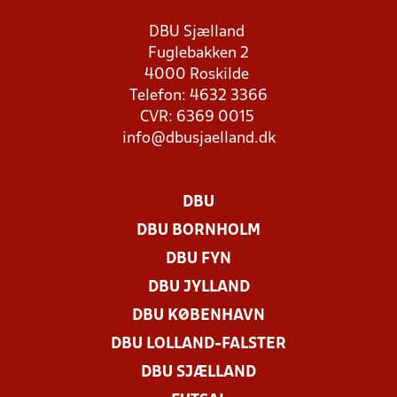
DBU Sjælland
Fuglebakken 2
4000 Roskilde
Telefon: 4632 3366
CVR: 6369 0015
info@dbusjaelland.dk
DBU
DBU BORNHOLM
DBU FYN
DBU JYLLAND
DBU KØBENHAVN
DBU LOLLAND-FALSTER
DBU SJÆLLAND