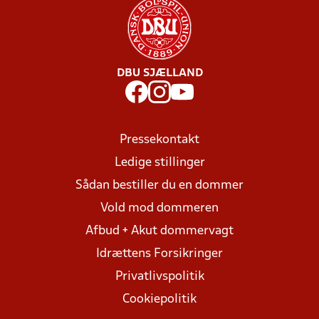
DBU SJÆLLAND
Pressekontakt
Ledige stillinger
Sådan bestiller du en dommer
Vold mod dommeren
Afbud + Akut dommervagt
Idrættens Forsikringer
Privatlivspolitik
Cookiepolitik