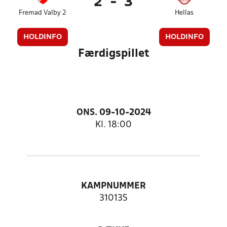
2
-
3
Fremad Valby 2
Hellas
HOLDINFO
HOLDINFO
Færdigspillet
ONS. 09-10-2024
Kl. 18:00
KAMPNUMMER
310135