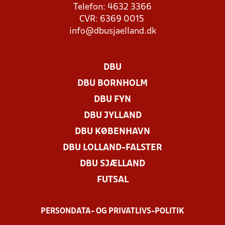
Telefon: 4632 3366
CVR: 6369 0015
info@dbusjaelland.dk
DBU
DBU BORNHOLM
DBU FYN
DBU JYLLAND
DBU KØBENHAVN
DBU LOLLAND-FALSTER
DBU SJÆLLAND
FUTSAL
PERSONDATA- OG PRIVATLIVS-POLITIK