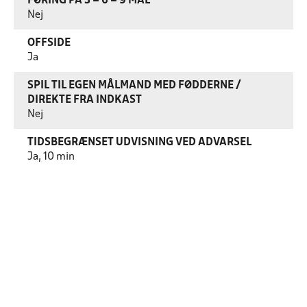
FØRING PÅ 3 – 6 – 9 MÅL
Nej
OFFSIDE
Ja
SPIL TIL EGEN MÅLMAND MED FØDDERNE /
DIREKTE FRA INDKAST
Nej
TIDSBEGRÆNSET UDVISNING VED ADVARSEL
Ja, 10 min