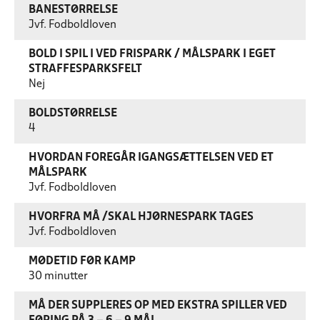
BANESTØRRELSE
Jvf. Fodboldloven
BOLD I SPIL I VED FRISPARK / MÅLSPARK I EGET
STRAFFESPARKSFELT
Nej
BOLDSTØRRELSE
4
HVORDAN FOREGÅR IGANGSÆTTELSEN VED ET
MÅLSPARK
Jvf. Fodboldloven
HVORFRA MÅ /SKAL HJØRNESPARK TAGES
Jvf. Fodboldloven
MØDETID FØR KAMP
30 minutter
MÅ DER SUPPLERES OP MED EKSTRA SPILLER VED