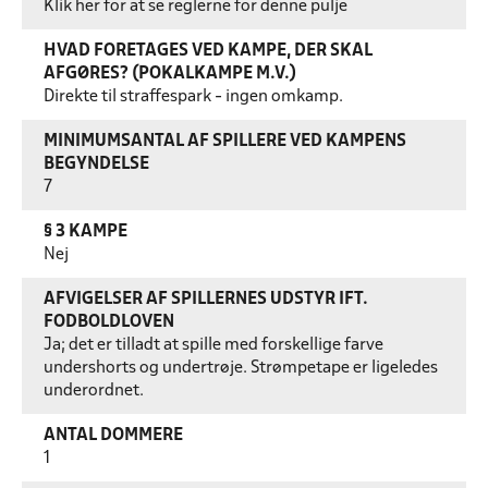
Klik her for at se reglerne for denne pulje
HVAD FORETAGES VED KAMPE, DER SKAL
AFGØRES? (POKALKAMPE M.V.)
Direkte til straffespark - ingen omkamp.
MINIMUMSANTAL AF SPILLERE VED KAMPENS
BEGYNDELSE
7
§ 3 KAMPE
Nej
AFVIGELSER AF SPILLERNES UDSTYR IFT.
FODBOLDLOVEN
Ja; det er tilladt at spille med forskellige farve
undershorts og undertrøje. Strømpetape er ligeledes
underordnet.
ANTAL DOMMERE
1