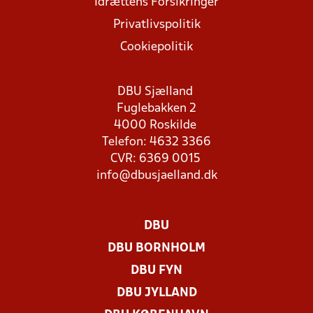
Idrættens Forsikringer
Privatlivspolitik
Cookiepolitik
DBU Sjælland
Fuglebakken 2
4000 Roskilde
Telefon: 4632 3366
CVR: 6369 0015
info@dbusjaelland.dk
DBU
DBU BORNHOLM
DBU FYN
DBU JYLLAND