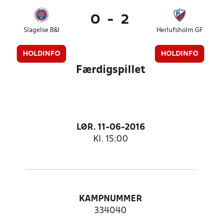
0
-
2
Slagelse B&I
Herlufsholm GF
HOLDINFO
HOLDINFO
Færdigspillet
LØR. 11-06-2016
Kl. 15:00
KAMPNUMMER
334040