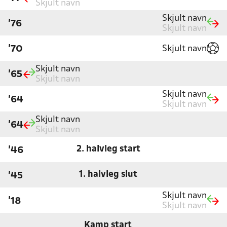
Skjult navn
Skjult navn
'76
Skjult navn
Skjult navn
'70
Skjult navn
'65
Skjult navn
Skjult navn
'64
Skjult navn
Skjult navn
'64
Skjult navn
2. halvleg start
'46
1. halvleg slut
'45
Skjult navn
'18
Skjult navn
Kamp start