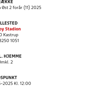
RÆKKE
 Øst 2 forår (11) 2025
ILLESTED
by Stadion
0 Kastrup
 3250 1051
. HJEMME
Omkl. 2
DSPUNKT
5-2025 Kl. 12:00