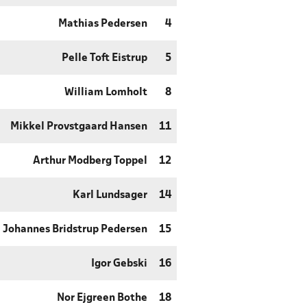
Mathias Pedersen
4
Pelle Toft Eistrup
5
William Lomholt
8
Mikkel Provstgaard Hansen
11
Arthur Modberg Toppel
12
Karl Lundsager
14
Johannes Bridstrup Pedersen
15
Igor Gebski
16
Nor Ejgreen Bothe
18