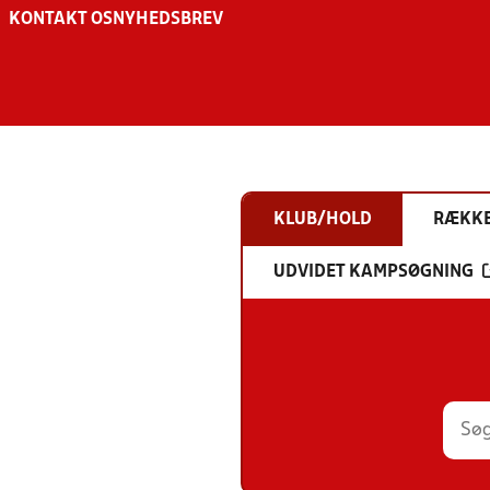
KONTAKT OS
NYHEDSBREV
KLUB/HOLD
RÆKK
UDVIDET KAMPSØGNING