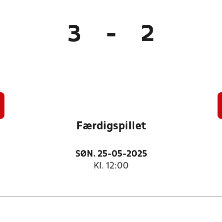
3
-
2
Færdigspillet
SØN. 25-05-2025
Kl. 12:00