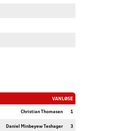
VANLØSE
Christian Thomasen
1
Daniel Minbeyew Teshager
3