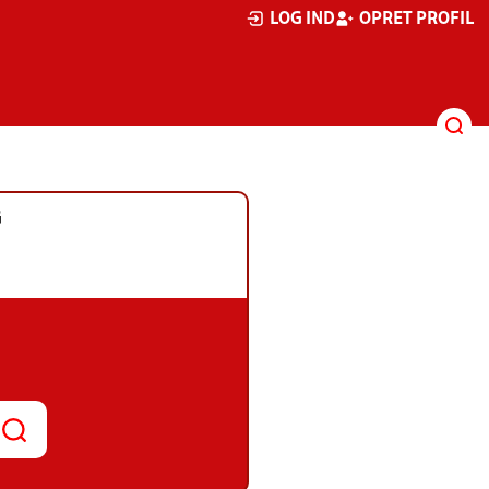
LOG IND
OPRET PROFIL
G