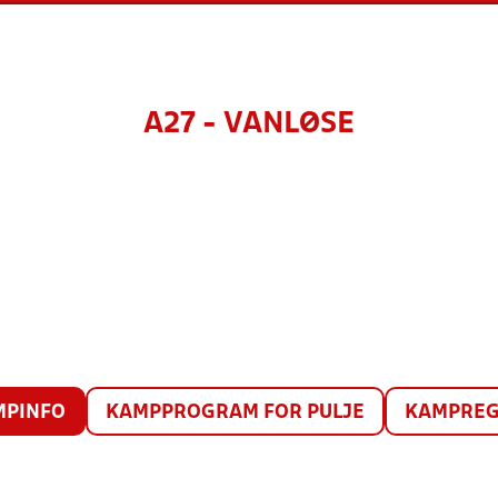
A27 - VANLØSE
MPINFO
KAMPPROGRAM FOR PULJE
KAMPREG