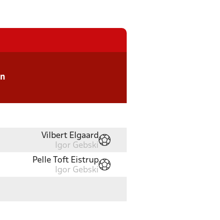
en
Vilbert Elgaard
Igor Gebski
Pelle Toft Eistrup
Igor Gebski