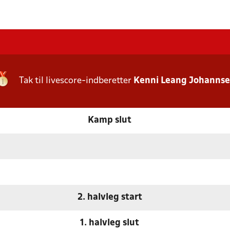
Tak til livescore-indberetter
Kenni Leang Johanns
Kamp slut
2. halvleg start
1. halvleg slut