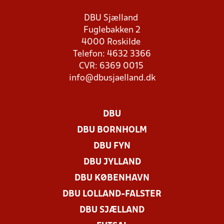
DBU Sjælland
Fuglebakken 2
4000 Roskilde
Telefon: 4632 3366
CVR: 6369 0015
info@dbusjaelland.dk
DBU
DBU BORNHOLM
DBU FYN
DBU JYLLAND
DBU KØBENHAVN
DBU LOLLAND-FALSTER
DBU SJÆLLAND