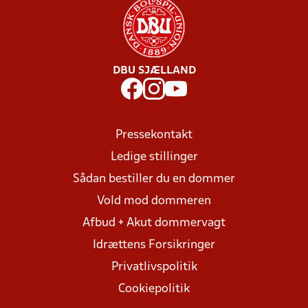
DBU SJÆLLAND
Pressekontakt
Ledige stillinger
Sådan bestiller du en dommer
Vold mod dommeren
Afbud + Akut dommervagt
Idrættens Forsikringer
Privatlivspolitik
Cookiepolitik