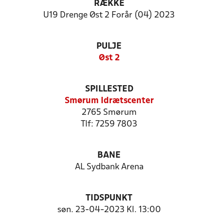
RÆKKE
U19 Drenge Øst 2 Forår (04) 2023
PULJE
Øst 2
SPILLESTED
Smørum Idrætscenter
2765 Smørum
Tlf: 7259 7803
BANE
AL Sydbank Arena
TIDSPUNKT
søn. 23-04-2023 Kl. 13:00