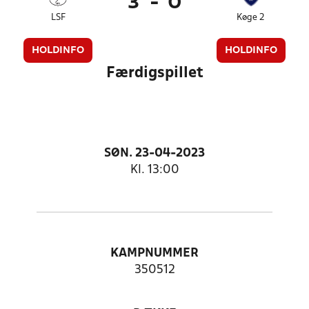
3
-
0
LSF
Køge 2
HOLDINFO
HOLDINFO
Færdigspillet
SØN. 23-04-2023
Kl. 13:00
KAMPNUMMER
350512