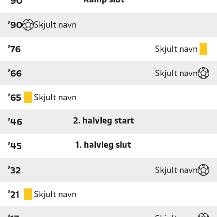
Kamp slut
'90
Skjult navn
'90
Skjult navn
'76
Skjult navn
'66
Skjult navn
'65
2. halvleg start
'46
1. halvleg slut
'45
Skjult navn
'32
Skjult navn
'21