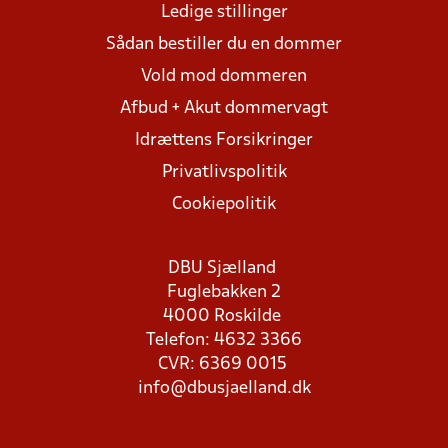
Ledige stillinger
Sådan bestiller du en dommer
Vold mod dommeren
Afbud + Akut dommervagt
Idrættens Forsikringer
Privatlivspolitik
Cookiepolitik
DBU Sjælland
Fuglebakken 2
4000 Roskilde
Telefon: 4632 3366
CVR: 6369 0015
info@dbusjaelland.dk