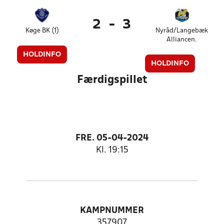
2
-
3
Køge BK (1)
Nyråd/Langebæk
Alliancen.
HOLDINFO
HOLDINFO
Færdigspillet
FRE. 05-04-2024
Kl. 19:15
KAMPNUMMER
357907