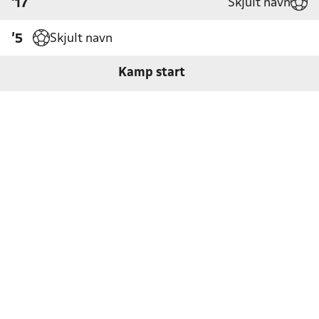
Skjult navn
'17
Skjult navn
'5
Kamp start