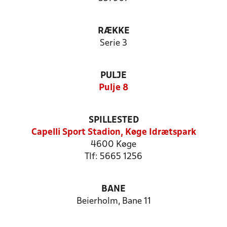
RÆKKE
Serie 3
PULJE
Pulje 8
SPILLESTED
Capelli Sport Stadion, Køge Idrætspark
4600 Køge
Tlf: 5665 1256
BANE
Beierholm, Bane 11