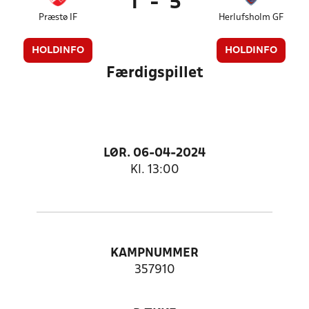
1
-
5
Præstø IF
Herlufsholm GF
HOLDINFO
HOLDINFO
Færdigspillet
LØR. 06-04-2024
Kl. 13:00
KAMPNUMMER
357910