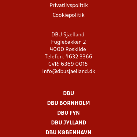
Privatlivspolitik
Cookiepolitik
DBU Sjælland
Fuglebakken 2
4000 Roskilde
Telefon: 4632 3366
CVR: 6369 0015
info@dbusjaelland.dk
DBU
DBU BORNHOLM
DBU FYN
DBU JYLLAND
DBU KØBENHAVN