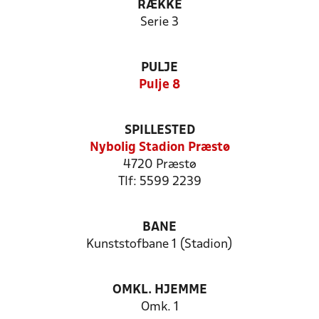
RÆKKE
Serie 3
PULJE
Pulje 8
SPILLESTED
Nybolig Stadion Præstø
4720 Præstø
Tlf: 5599 2239
BANE
Kunststofbane 1 (Stadion)
OMKL. HJEMME
Omk. 1