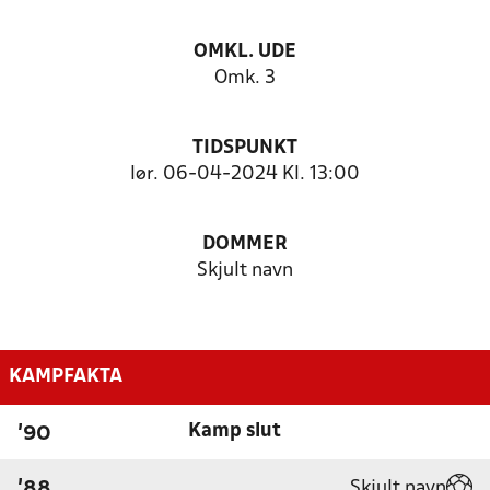
OMKL. UDE
Omk. 3
TIDSPUNKT
lør. 06-04-2024 Kl. 13:00
DOMMER
Skjult navn
KAMPFAKTA
Kamp slut
'90
Skjult navn
'88