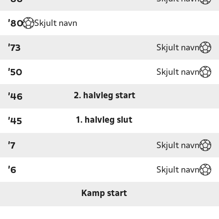
Skjult navn
'80
Skjult navn
'73
Skjult navn
'50
2. halvleg start
'46
1. halvleg slut
'45
Skjult navn
'7
Skjult navn
'6
Kamp start