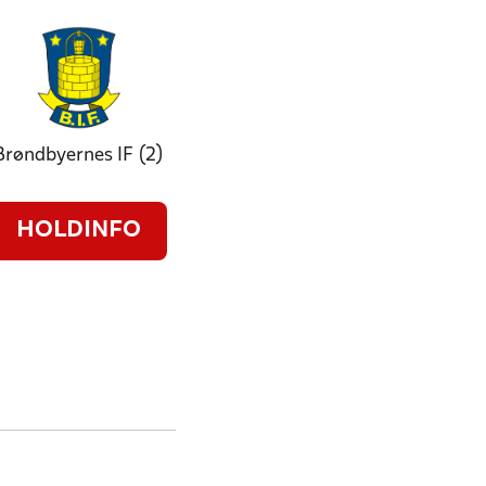
Brøndbyernes IF (2)
HOLDINFO