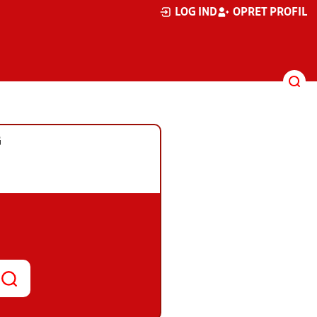
LOG IND
OPRET PROFIL
G