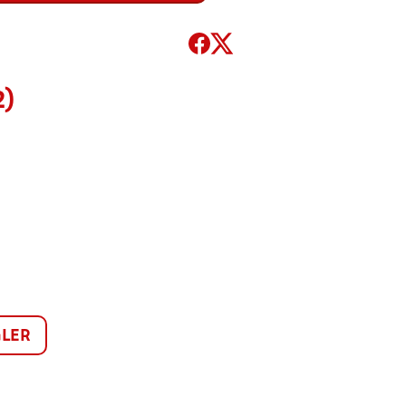
2)
LER