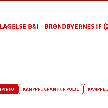
LAGELSE B&I - BRØNDBYERNES IF (
MPINFO
KAMPPROGRAM FOR PULJE
KAMPREG