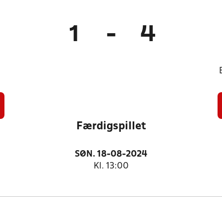
1
-
4
Færdigspillet
SØN. 18-08-2024
Kl. 13:00