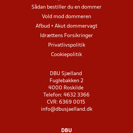
Sådan bestiller du en dommer
Vold mod dommeren
Afbud + Akut dommervagt
Idrættens Forsikringer
Privatlivspolitik
Cookiepolitik
DBU Sjælland
Fuglebakken 2
4000 Roskilde
Telefon: 4632 3366
CVR: 6369 0015
info@dbusjaelland.dk
DBU