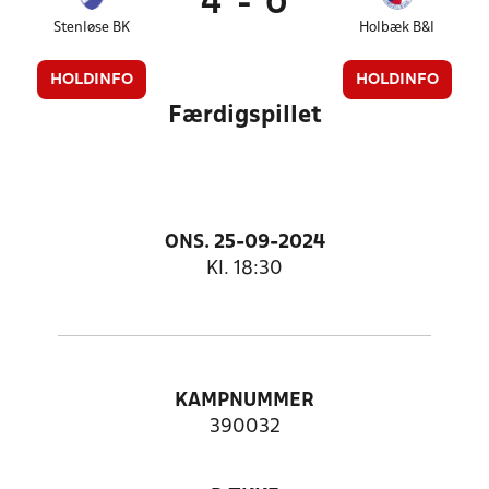
4
-
0
Stenløse BK
Holbæk B&I
HOLDINFO
HOLDINFO
Færdigspillet
ONS. 25-09-2024
Kl. 18:30
KAMPNUMMER
390032