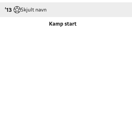
Skjult navn
'13
Kamp start