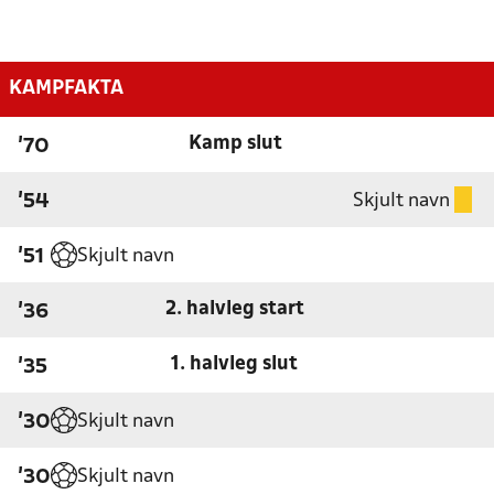
KAMPFAKTA
Kamp slut
'70
Skjult navn
'54
Skjult navn
'51
2. halvleg start
'36
1. halvleg slut
'35
Skjult navn
'30
Skjult navn
'30