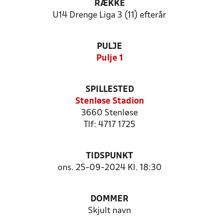
RÆKKE
U14 Drenge Liga 3 (11) efterår
PULJE
Pulje 1
SPILLESTED
Stenløse Stadion
3660 Stenløse
Tlf: 4717 1725
TIDSPUNKT
ons. 25-09-2024 Kl. 18:30
DOMMER
Skjult navn