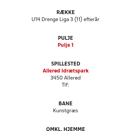
RÆKKE
U14 Drenge Liga 3 (11) efterår
PULJE
Pulje 1
SPILLESTED
Allerød Idrætspark
3450 Allerød
Tlf:
BANE
Kunstgræs
OMKL. HJEMME