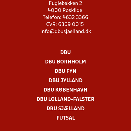
Fuglebakken 2
4000 Roskilde
Telefon: 4632 3366
CVR: 6369 0015
info@dbusjaelland.dk
DBU
DBU BORNHOLM
DBU FYN
DBU JYLLAND
DBU KØBENHAVN
DBU LOLLAND-FALSTER
DBU SJÆLLAND
FUTSAL