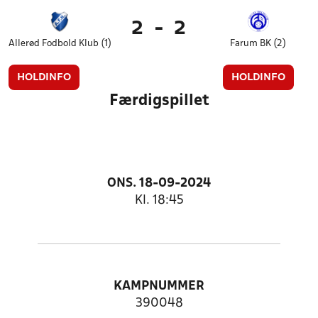
2
-
2
Allerød Fodbold Klub (1)
Farum BK (2)
HOLDINFO
HOLDINFO
Færdigspillet
ONS. 18-09-2024
Kl. 18:45
KAMPNUMMER
390048