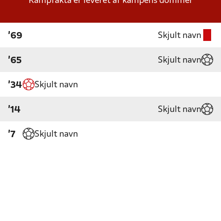
Kampfakta er leveret af kampens dommer
Skjult navn
'69
Skjult navn
'65
Skjult navn
'34
Skjult navn
'14
Skjult navn
'7