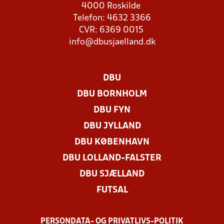
4000 Roskilde
Telefon: 4632 3366
CVR: 6369 0015
info@dbusjaelland.dk
DBU
DBU BORNHOLM
DBU FYN
DBU JYLLAND
DBU KØBENHAVN
DBU LOLLAND-FALSTER
DBU SJÆLLAND
FUTSAL
PERSONDATA- OG PRIVATLIVS-POLITIK