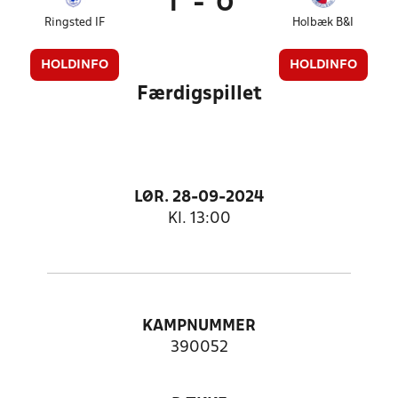
1
-
0
Ringsted IF
Holbæk B&I
HOLDINFO
HOLDINFO
Færdigspillet
LØR. 28-09-2024
Kl. 13:00
KAMPNUMMER
390052