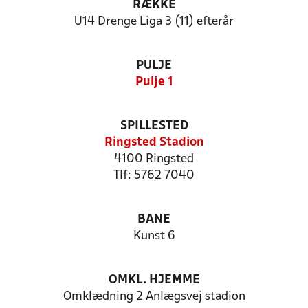
RÆKKE
U14 Drenge Liga 3 (11) efterår
PULJE
Pulje 1
SPILLESTED
Ringsted Stadion
4100 Ringsted
Tlf: 5762 7040
BANE
Kunst 6
OMKL. HJEMME
Omklædning 2 Anlægsvej stadion