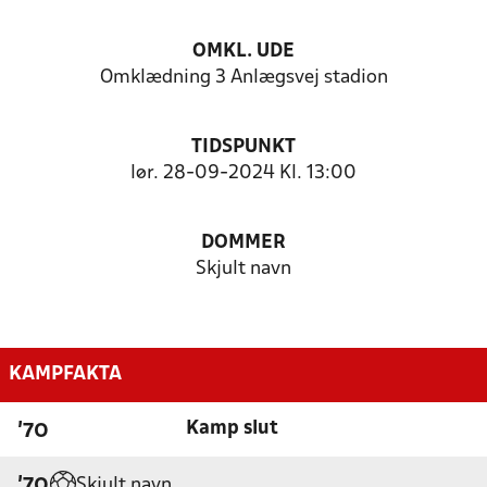
OMKL. UDE
Omklædning 3 Anlægsvej stadion
TIDSPUNKT
lør. 28-09-2024 Kl. 13:00
DOMMER
Skjult navn
KAMPFAKTA
Kamp slut
'70
Skjult navn
'70