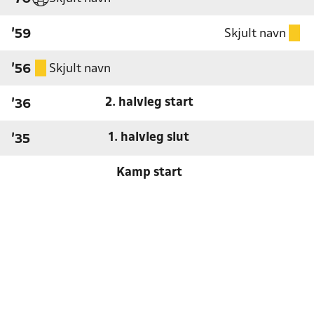
Skjult navn
'59
Skjult navn
'56
2. halvleg start
'36
1. halvleg slut
'35
Kamp start