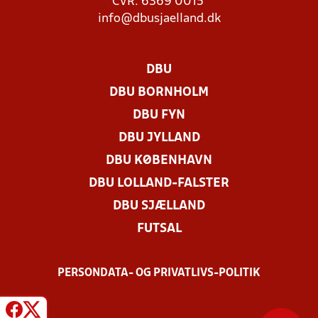
CVR: 6369 0015
info@dbusjaelland.dk
DBU
DBU BORNHOLM
DBU FYN
DBU JYLLAND
DBU KØBENHAVN
DBU LOLLAND-FALSTER
DBU SJÆLLAND
FUTSAL
PERSONDATA- OG PRIVATLIVS-POLITIK