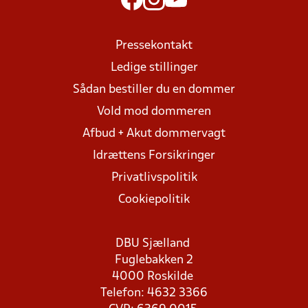
Pressekontakt
Ledige stillinger
Sådan bestiller du en dommer
Vold mod dommeren
Afbud + Akut dommervagt
Idrættens Forsikringer
Privatlivspolitik
Cookiepolitik
DBU Sjælland
Fuglebakken 2
4000 Roskilde
Telefon: 4632 3366