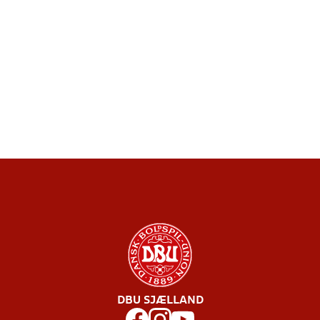
DBU SJÆLLAND