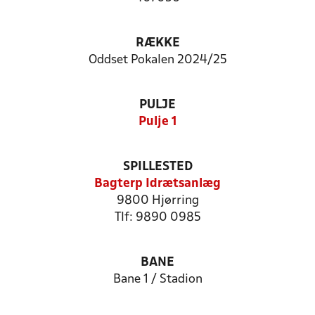
RÆKKE
Oddset Pokalen 2024/25
PULJE
Pulje 1
SPILLESTED
Bagterp Idrætsanlæg
9800 Hjørring
Tlf: 9890 0985
BANE
Bane 1 / Stadion