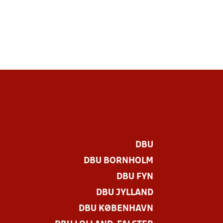
DBU
DBU BORNHOLM
DBU FYN
DBU JYLLAND
DBU KØBENHAVN