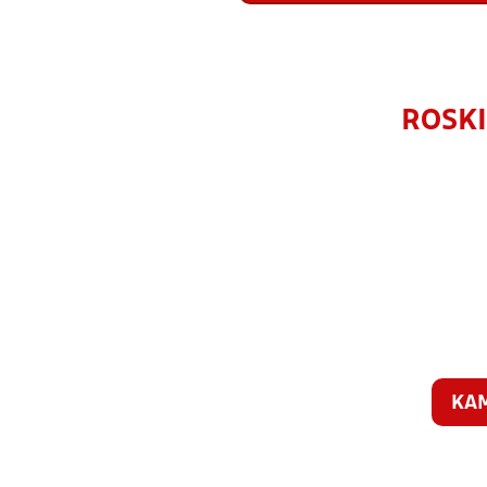
ROSKI
KA