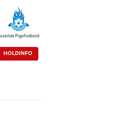
oskilde Pigefodbold
HOLDINFO