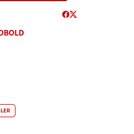
ODBOLD
LER