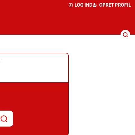
LOG IND
OPRET PROFIL
G