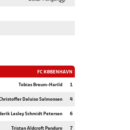
FC KØBENHAVN
Tobias Breum-Harild
1
Christoffer Daluiso Salmonsen
4
derik Lesley Schmidt Petersen
6
Tristan Aldcroft Panduro
7