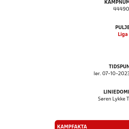
KAMPNU
44490
PULJ
Liga
TIDSPU
lør. 07-10-2023
LINIEDOM
Søren Lykke
KAMPFAKTA