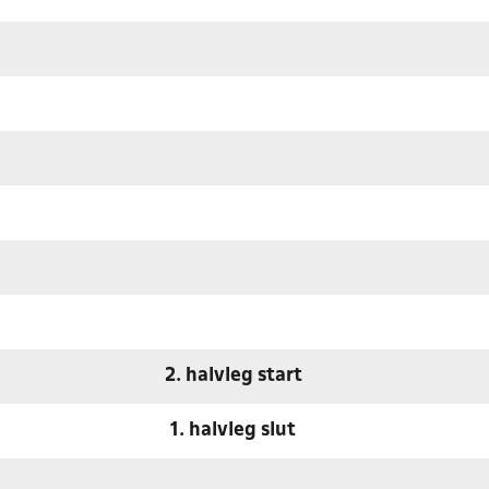
2. halvleg start
1. halvleg slut