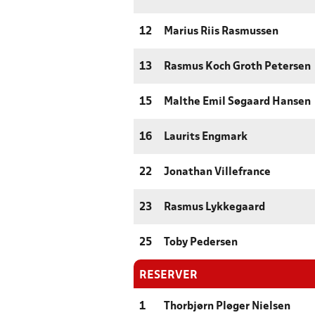
12
Marius Riis Rasmussen
13
Rasmus Koch Groth Petersen
15
Malthe Emil Søgaard Hansen
16
Laurits Engmark
22
Jonathan Villefrance
23
Rasmus Lykkegaard
25
Toby Pedersen
RESERVER
1
Thorbjørn Pløger Nielsen