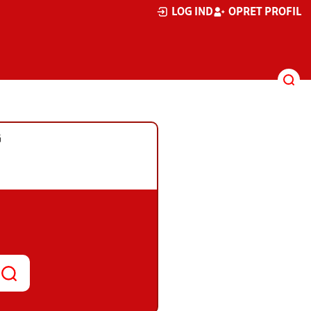
LOG IND
OPRET PROFIL
G