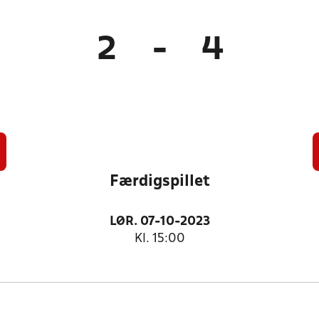
2
-
4
Færdigspillet
LØR. 07-10-2023
Kl. 15:00