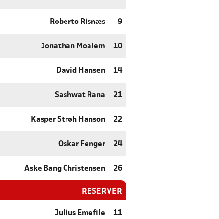
Roberto Risnæs
9
Jonathan Moalem
10
David Hansen
14
Sashwat Rana
21
Kasper Strøh Hanson
22
Oskar Fenger
24
Aske Bang Christensen
26
RESERVER
Julius Emefile
11