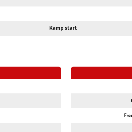
Kamp start
Fre