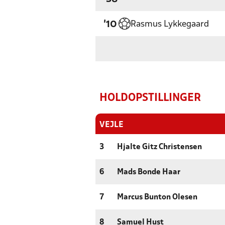
Rasmus Lykkegaard
'10
HOLDOPSTILLINGER
VEJLE
3
Hjalte Gitz Christensen
6
Mads Bonde Haar
7
Marcus Bunton Olesen
8
Samuel Hust