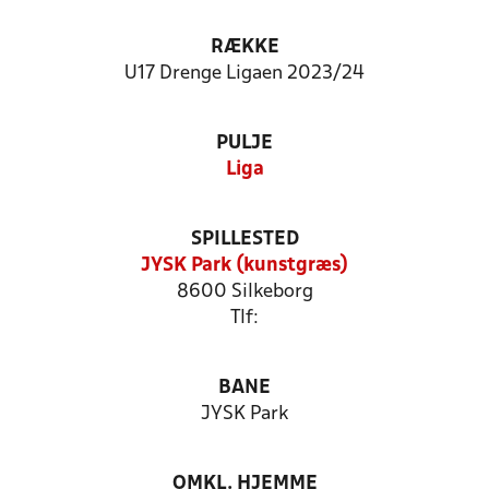
RÆKKE
U17 Drenge Ligaen 2023/24
PULJE
Liga
SPILLESTED
JYSK Park (kunstgræs)
8600 Silkeborg
Tlf:
BANE
JYSK Park
OMKL. HJEMME