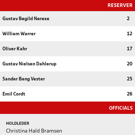
RESERVER
Gustav Bøgild Nørøxe
2
William Warrer
12
Oliver Kahr
17
Gustav Nielsen Dahlerup
20
Sander Bang Vester
25
Emil Cordt
26
OFFICIALS
HOLDLEDER
Christina Hald Bramsen