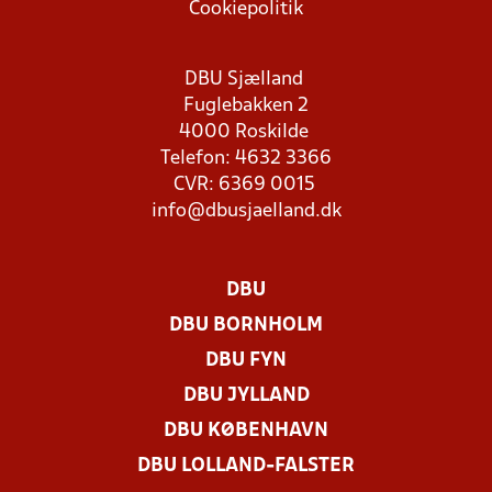
Cookiepolitik
DBU Sjælland
Fuglebakken 2
4000 Roskilde
Telefon: 4632 3366
CVR: 6369 0015
info@dbusjaelland.dk
DBU
DBU BORNHOLM
DBU FYN
DBU JYLLAND
DBU KØBENHAVN
DBU LOLLAND-FALSTER