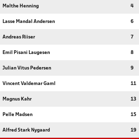
Malthe Henning
4
Lasse Mandal Andersen
6
Andreas Riiser
7
Emil Pisani Laugesen
8
Julian Vitus Pedersen
9
Vincent Valdemar Gaml
11
Magnus Kahr
13
Pelle Madsen
15
Alfred Stark Nygaard
19