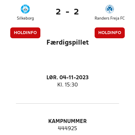
2
-
2
Silkeborg
Randers Freja FC
HOLDINFO
HOLDINFO
Færdigspillet
LØR. 04-11-2023
Kl. 15:30
KAMPNUMMER
444925