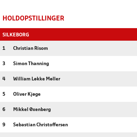
HOLDOPSTILLINGER
SILKEBORG
1
Christian Risom
3
Simon Thanning
4
William Løkke Møller
5
Oliver Kjøge
6
Mikkel Øxenberg
9
Sebastian Christoffersen