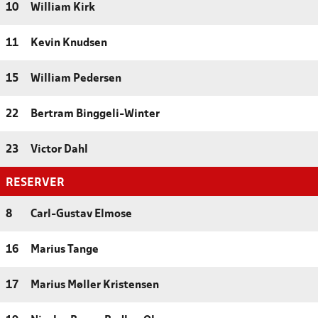
10
William Kirk
11
Kevin Knudsen
15
William Pedersen
22
Bertram Binggeli-Winter
23
Victor Dahl
RESERVER
8
Carl-Gustav Elmose
16
Marius Tange
17
Marius Møller Kristensen