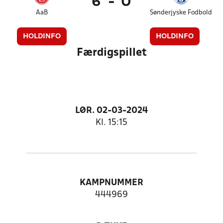
6
-
0
AaB
Sønderjyske Fodbold
HOLDINFO
HOLDINFO
Færdigspillet
LØR. 02-03-2024
Kl. 15:15
KAMPNUMMER
444969