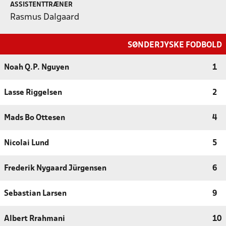
ASSISTENTTRÆNER
Rasmus Dalgaard
SØNDERJYSKE FODBOLD
Noah Q.P. Nguyen
1
Lasse Riggelsen
2
Mads Bo Ottesen
4
Nicolai Lund
5
Frederik Nygaard Jürgensen
6
Sebastian Larsen
9
Albert Rrahmani
10