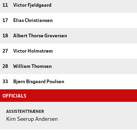
11
Victor Fjeldgaard
17
Elias Christiansen
18
Albert Thorsø Graversen
27
Victor Holmstrøm
28
William Thomsen
33
Bjørn Bisgaard Poulsen
OFFICIALS
ASSISTENTTRÆNER
Kim Seerup Andersen