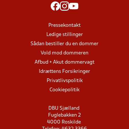
Pressekontakt
Ledige stillinger
Sådan bestiller du en dommer
Vold mod dommeren
Afbud + Akut dommervagt
Idrættens Forsikringer
Privatlivspolitik
Cookiepolitik
DBU Sjælland
Fuglebakken 2
4000 Roskilde