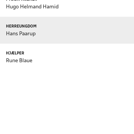
Hugo Helmand Hamid
HERREUNGDOM
Hans Paarup
HJÆLPER
Rune Blaue