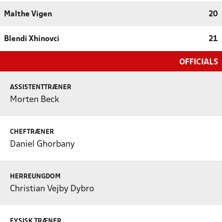
Malthe Vigen
20
Blendi Xhinovci
21
OFFICIALS
ASSISTENTTRÆNER
Morten Beck
CHEFTRÆNER
Daniel Ghorbany
HERREUNGDOM
Christian Vejby Dybro
FYSISK TRÆNER