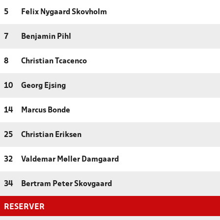
5
Felix Nygaard Skovholm
7
Benjamin Pihl
8
Christian Tcacenco
10
Georg Ejsing
14
Marcus Bonde
25
Christian Eriksen
32
Valdemar Møller Damgaard
34
Bertram Peter Skovgaard
RESERVER