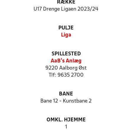
RÆKKE
U17 Drenge Ligaen 2023/24
PULJE
Liga
SPILLESTED
AaB's Anlæg
9220 Aalborg Øst
Tlf: 9635 2700
BANE
Bane 12 - Kunstbane 2
OMKL. HJEMME
1