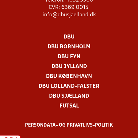
Telefon: 4632 3366
CVR: 6369 0015
info@dbusjaelland.dk
DBU
DBU BORNHOLM
DBU FYN
DBU JYLLAND
DBU KØBENHAVN
DBU LOLLAND-FALSTER
DBU SJÆLLAND
FUTSAL
PERSONDATA- OG PRIVATLIVS-POLITIK