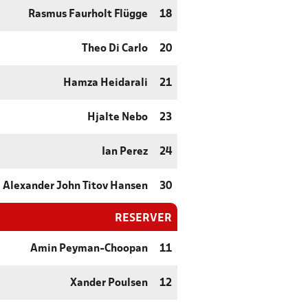
Rasmus Faurholt Flügge
18
Theo Di Carlo
20
Hamza Heidarali
21
Hjalte Nebo
23
Ian Perez
24
Alexander John Titov Hansen
30
RESERVER
Amin Peyman-Choopan
11
Xander Poulsen
12