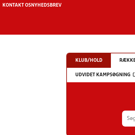
KONTAKT OS
NYHEDSBREV
KLUB/HOLD
RÆKK
UDVIDET KAMPSØGNING