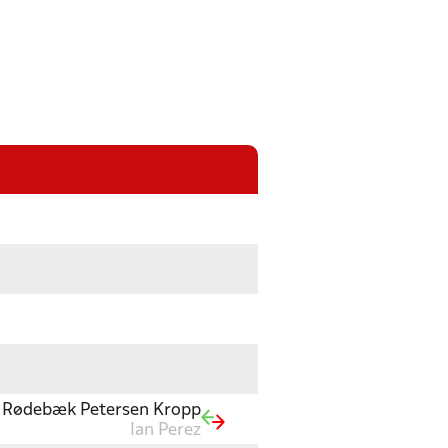
e Rødebæk Petersen Kropp
Ian Perez