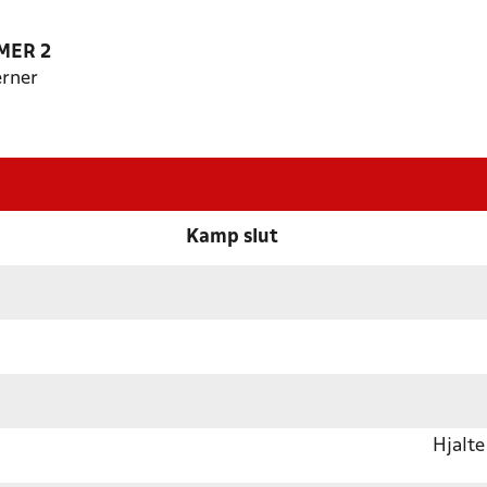
MER 2
rner
Kamp slut
Hjalt