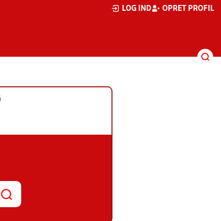
LOG IND
OPRET PROFIL
G