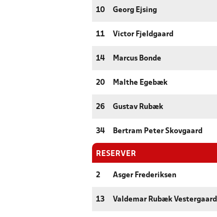
10
Georg Ejsing
11
Victor Fjeldgaard
14
Marcus Bonde
20
Malthe Egebæk
26
Gustav Rubæk
34
Bertram Peter Skovgaard
RESERVER
2
Asger Frederiksen
13
Valdemar Rubæk Vestergaard