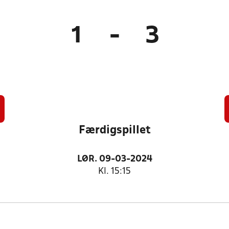
1
-
3
Færdigspillet
LØR. 09-03-2024
Kl. 15:15