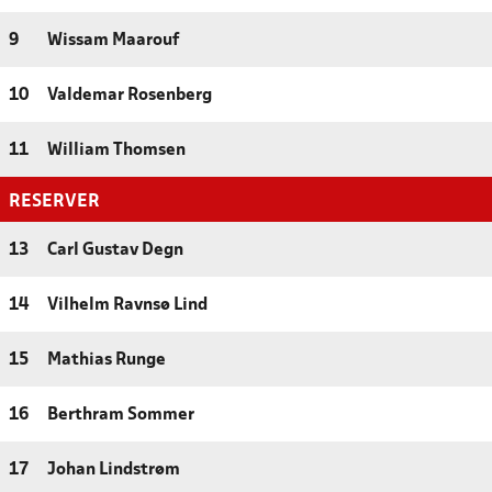
9
Wissam Maarouf
10
Valdemar Rosenberg
11
William Thomsen
RESERVER
13
Carl Gustav Degn
14
Vilhelm Ravnsø Lind
15
Mathias Runge
16
Berthram Sommer
17
Johan Lindstrøm