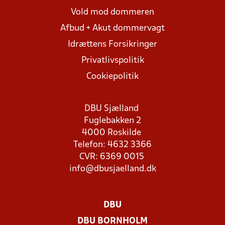
Vold mod dommeren
Afbud + Akut dommervagt
Idrættens Forsikringer
Privatlivspolitik
Cookiepolitik
DBU Sjælland
Fuglebakken 2
4000 Roskilde
Telefon: 4632 3366
CVR: 6369 0015
info@dbusjaelland.dk
DBU
DBU BORNHOLM