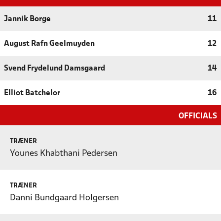
Jannik Borge
11
August Rafn Geelmuyden
12
Svend Frydelund Damsgaard
14
Elliot Batchelor
16
OFFICIALS
TRÆNER
Younes Khabthani Pedersen
TRÆNER
Danni Bundgaard Holgersen