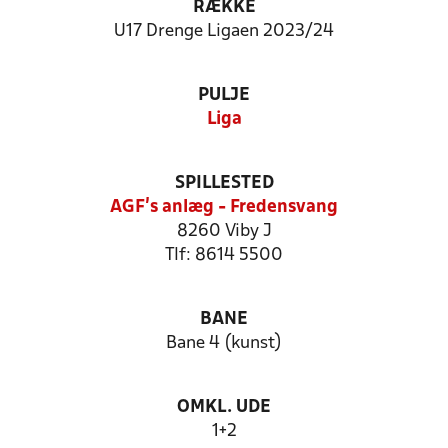
RÆKKE
U17 Drenge Ligaen 2023/24
PULJE
Liga
SPILLESTED
AGF's anlæg - Fredensvang
8260 Viby J
Tlf: 8614 5500
BANE
Bane 4 (kunst)
OMKL. UDE
1+2