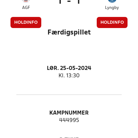
1
-
1
AGF
Lyngby
HOLDINFO
HOLDINFO
Færdigspillet
LØR. 25-05-2024
Kl. 13:30
KAMPNUMMER
444995