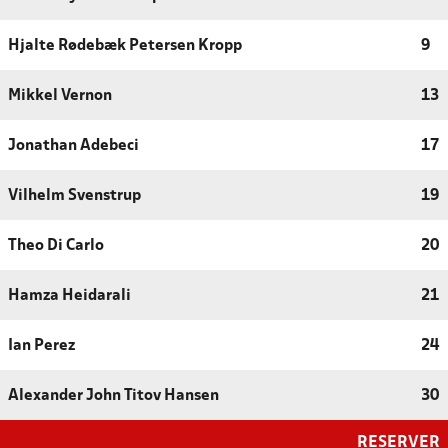
Hjalte Rødebæk Petersen Kropp
9
Mikkel Vernon
13
Jonathan Adebeci
17
Vilhelm Svenstrup
19
Theo Di Carlo
20
Hamza Heidarali
21
Ian Perez
24
Alexander John Titov Hansen
30
RESERVER