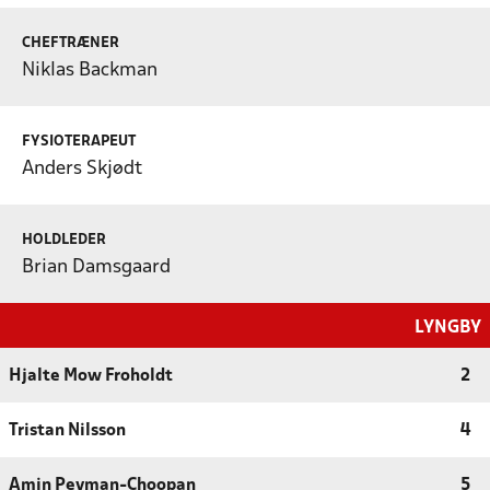
CHEFTRÆNER
Niklas Backman
FYSIOTERAPEUT
Anders Skjødt
HOLDLEDER
Brian Damsgaard
LYNGBY
Hjalte Mow Froholdt
2
Tristan Nilsson
4
Amin Peyman-Choopan
5