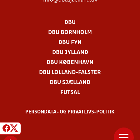
info@dbusjaelland.dk
DBU
DBU BORNHOLM
DBU FYN
DBU JYLLAND
DBU KØBENHAVN
DBU LOLLAND-FALSTER
DBU SJÆLLAND
FUTSAL
PERSONDATA- OG PRIVATLIVS-POLITIK