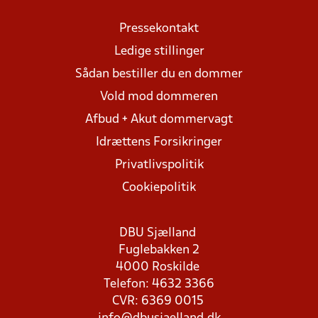
Pressekontakt
Ledige stillinger
Sådan bestiller du en dommer
Vold mod dommeren
Afbud + Akut dommervagt
Idrættens Forsikringer
Privatlivspolitik
Cookiepolitik
DBU Sjælland
Fuglebakken 2
4000 Roskilde
Telefon: 4632 3366
CVR: 6369 0015