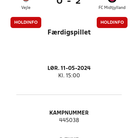
0
-
2
Vejle
FC Midtjylland
HOLDINFO
HOLDINFO
Færdigspillet
LØR. 11-05-2024
Kl. 15:00
KAMPNUMMER
445038