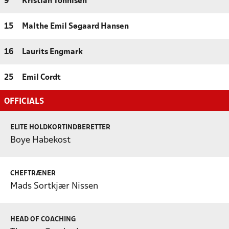
9
Kristian Tonnisen
15
Malthe Emil Søgaard Hansen
16
Laurits Engmark
25
Emil Cordt
OFFICIALS
ELITE HOLDKORTINDBERETTER
Boye Habekost
CHEFTRÆNER
Mads Sortkjær Nissen
HEAD OF COACHING