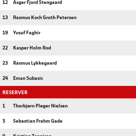
12
Asger Fjord Stengaard
13
Rasmus Koch Groth Petersen
19
Yusuf Faghir
22
Kasper Holm Rod
23
Rasmus Lykkegaard
24
Eman Subasic
RESERVER
1
Thorbjørn Pløger Nielsen
5
Sebastian Frahm Gade