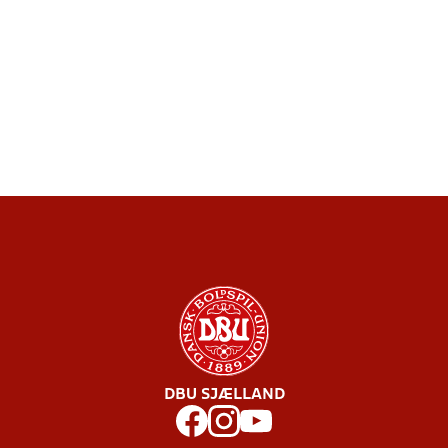
DBU SJÆLLAND