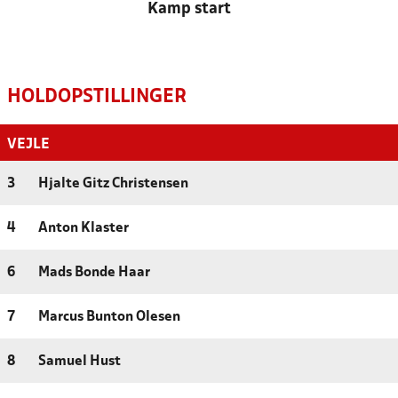
Kamp start
HOLDOPSTILLINGER
VEJLE
3
Hjalte Gitz Christensen
4
Anton Klaster
6
Mads Bonde Haar
7
Marcus Bunton Olesen
8
Samuel Hust