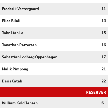
Frederik Vestergaard
11
Elias Bilali
14
John Lian Le
15
Jonathan Pettersen
16
Sebastian Lodberg Oppenhagen
17
Malik Pimpong
21
Daris Catak
22
RESERVER
William Kold Jensen
6