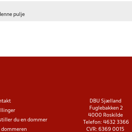
 denne pulje
ntakt
DBU Sjælland
Fuglebakken 2
llinger
4000 Roskilde
stiller du en dommer
Telefon: 4632 3366
d dommeren
CVR: 6369 0015