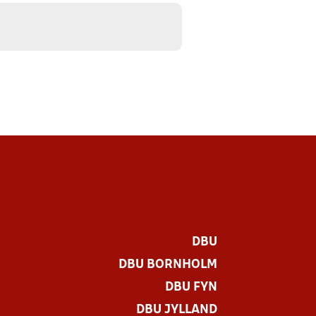
DBU
DBU BORNHOLM
DBU FYN
DBU JYLLAND