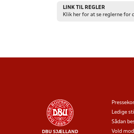
LINK TIL REGLER
Klik her for at se reglerne for
Presseko
Ledige sti
Sådan be
Vold mo
DBU SJÆLLAND