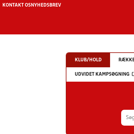
KONTAKT OS
NYHEDSBREV
KLUB/HOLD
RÆKK
UDVIDET KAMPSØGNING