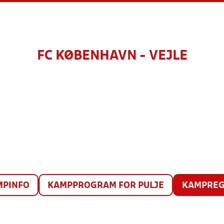
FC KØBENHAVN - VEJLE
MPINFO
KAMPPROGRAM FOR PULJE
KAMPREG