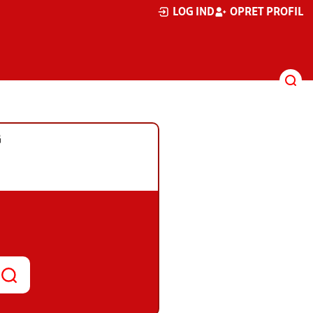
LOG IND
OPRET PROFIL
G