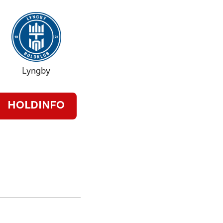
Lyngby
HOLDINFO