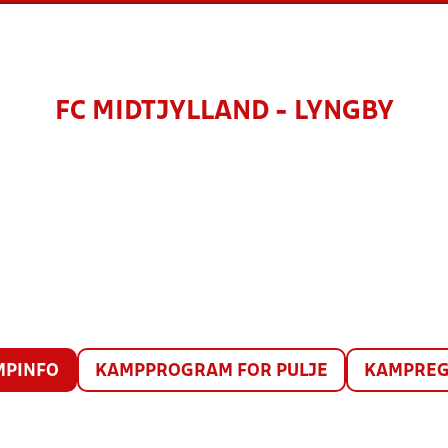
FC MIDTJYLLAND - LYNGBY
MPINFO
KAMPPROGRAM FOR PULJE
KAMPREG