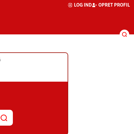
LOG IND
OPRET PROFIL
G