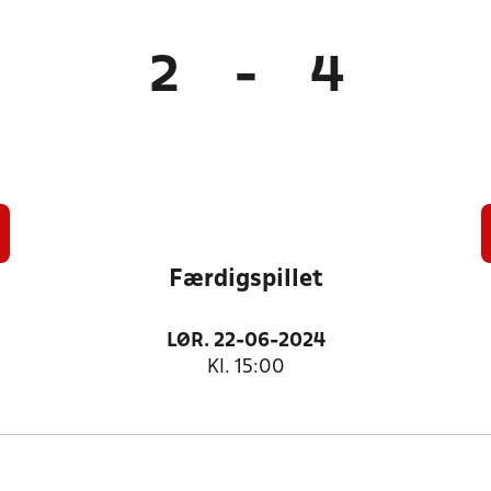
2
-
4
Færdigspillet
LØR. 22-06-2024
Kl. 15:00