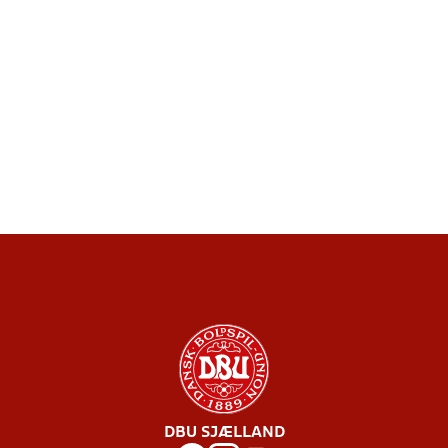
DBU SJÆLLAND