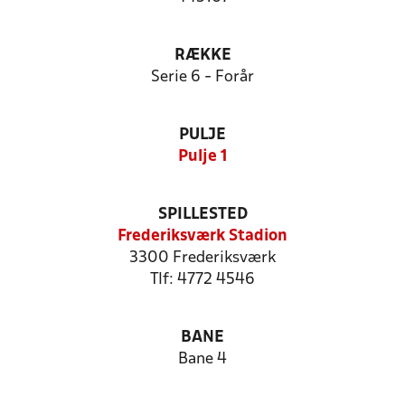
RÆKKE
Serie 6 - Forår
PULJE
Pulje 1
SPILLESTED
Frederiksværk Stadion
3300 Frederiksværk
Tlf: 4772 4546
BANE
Bane 4