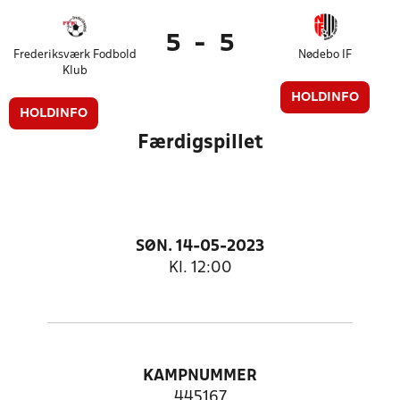
5
-
5
Frederiksværk Fodbold
Nødebo IF
Klub
HOLDINFO
HOLDINFO
Færdigspillet
SØN. 14-05-2023
Kl. 12:00
KAMPNUMMER
445167