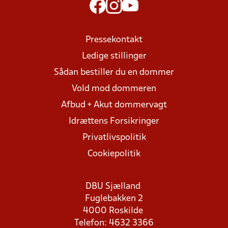
Pressekontakt
Ledige stillinger
Sådan bestiller du en dommer
Vold mod dommeren
Afbud + Akut dommervagt
Idrættens Forsikringer
Privatlivspolitik
Cookiepolitik
DBU Sjælland
Fuglebakken 2
4000 Roskilde
Telefon: 4632 3366