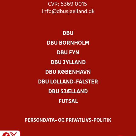
CVR: 6369 0015
info@dbusjaelland.dk
DBU
DBU BORNHOLM
DBU FYN
DBU JYLLAND
DBU KØBENHAVN
DBU LOLLAND-FALSTER
DBU SJÆLLAND
FUTSAL
PERSONDATA- OG PRIVATLIVS-POLITIK